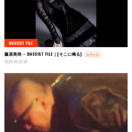
BASSIST FILE
藤原美咲 – BASSIST FILE｜[そこに鳴る]
無料会員
2026.05.25 UP