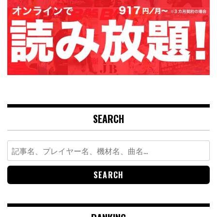
SEARCH
Search
for: