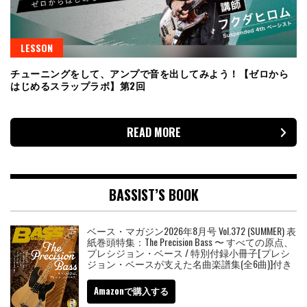
LESSON
チューニングをして、アンプで音を出してみよう！【ゼロから
はじめるスラップラボ】第2回
READ MORE
BASSIST’S BOOK
ベース・マガジン2026年8月号 Vol.372 (SUMMER) 表
紙巻頭特集：The Precision Bass 〜 すべての原点、
プレシジョン・ベース / 特別付録小冊子[プレシ
ジョン・ベースが支えた名曲楽譜集(全6曲)]付き
Amazonで購入する