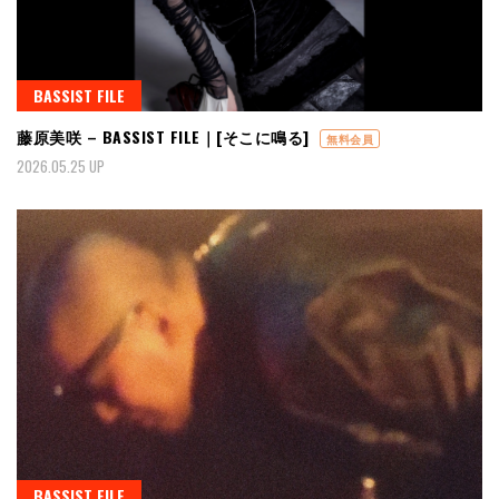
BASSIST FILE
藤原美咲 – BASSIST FILE｜[そこに鳴る]
無料会員
2026.05.25 UP
BASSIST FILE