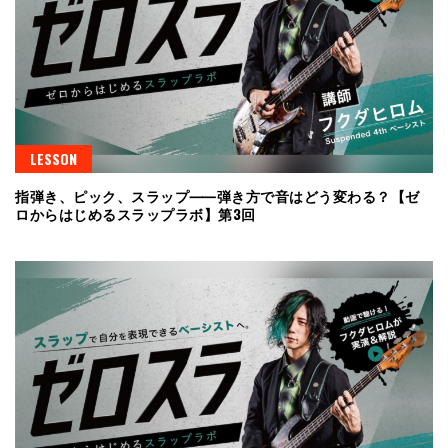
LESSON
指弾き、ピック、スラップ⸺弾き方で音はどう変わる？【ゼ
ロからはじめるスラップラボ】第3回