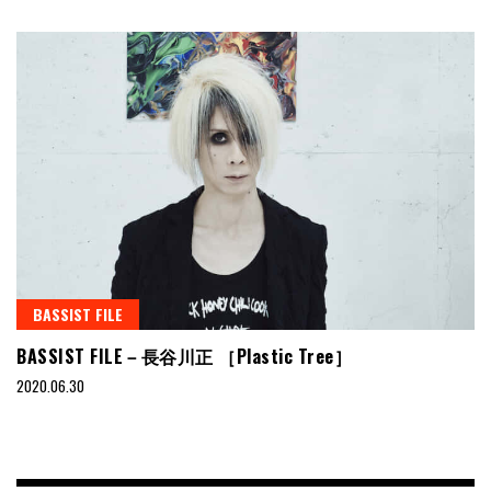
BASSIST FILE
BASSIST FILE－長谷川正 ［Plastic Tree］
2020.06.30