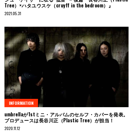
Tree）×ハタユウスケ（cruyff in the bedroom）』
2021.05.31
INFORMATION
umbrellaが1stミニ・アルバムのセルフ・カバーを発表。
プロデュースは長谷川正（Plastic Tree）が担当！
2020.11.12