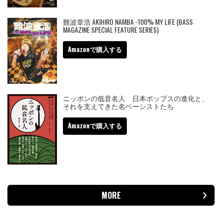
難波章浩 AKIHIRO NAMBA -100% MY LIFE (BASS
MAGAZINE SPECIAL FEATURE SERIES)
Amazonで購入する
ニッポンの低音名人 日本ポップスの進化と、
それを支えてきた名ベーシストたち
Amazonで購入する
MORE