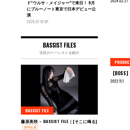
2024.02.27
ド“ウルサ・メイジャー”で来日！ 9月
にブルーノート東京で日本デビュー公
演
2026.07.10 UP
BASSIST FILES
注目のベーシストを紹介
PRODUC
【BOSS】
2022.11.1
BASSIST FILE
藤原美咲 – BASSIST FILE｜[そこに鳴る]
無料会員