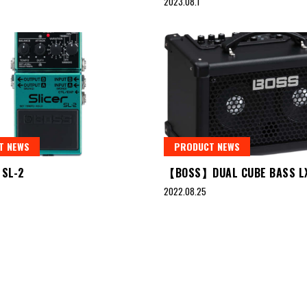
2023.08.1
T NEWS
PRODUCT NEWS
SL-2
【BOSS】DUAL CUBE BASS L
2022.08.25