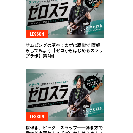
LESSON
サムピングの基本：まずは親指で1音鳴
らしてみよう【ゼロからはじめるスラッ
プラボ】第4回
LESSON
指弾き、ピック、スラップ⸺弾き方で
音はどう変わる？【ゼロからはじめるス