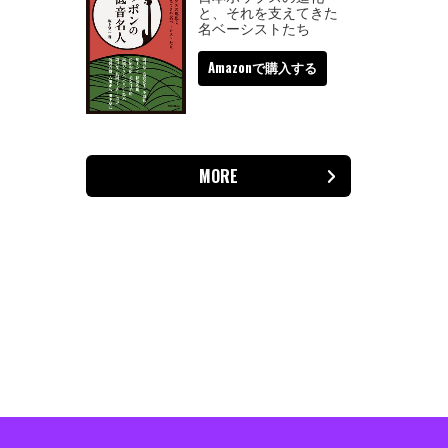
と、それを支えてきた
名ベーシストたち
Amazonで購入する
MORE