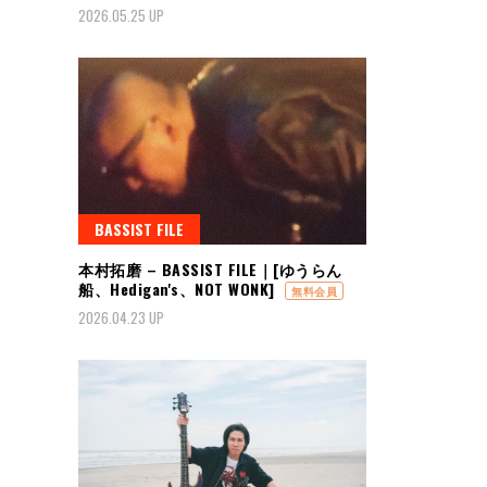
2026.05.25 UP
BASSIST FILE
本村拓磨 – BASSIST FILE｜[ゆうらん
船、Hedigan's、NOT WONK]
無料会員
2026.04.23 UP