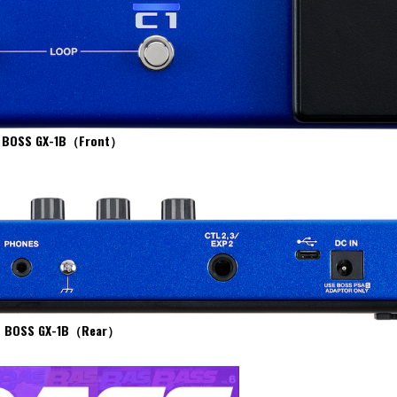
BOSS GX-1B（Front）
BOSS GX-1B（Rear）