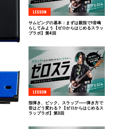
LESSON
サムピングの基本：まずは親指で1音鳴
らしてみよう【ゼロからはじめるスラッ
プラボ】第4回
LESSON
指弾き、ピック、スラップ⸺弾き方で
音はどう変わる？【ゼロからはじめるス
ラップラボ】第3回