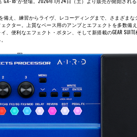
GX-1B”が登場。2026年1月24日（土）より販売が開始され
機能性を備え、練習からライヴ、レコーディングまで、さまざまな
フェクター。上質なベース用のアンプとエフェクトを多数備
便利なエフェクト・ボタン、そして新搭載のGEAR SUIT
る。