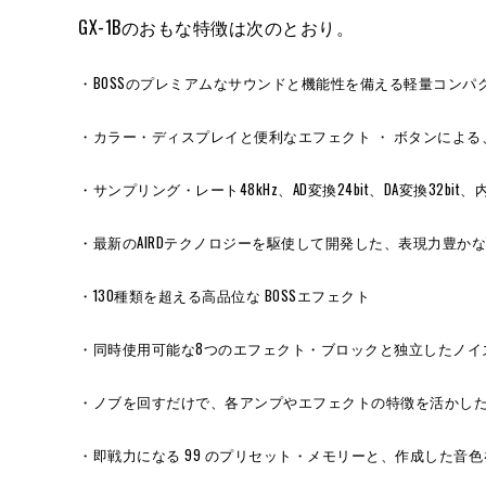
GX-1Bのおもな特徴は次のとおり。
・BOSSのプレミアムなサウンドと機能性を備える軽量コンパ
・カラー・ディスプレイと便利なエフェクト ・ ボタンによる
・サンプリング・レート48kHz、AD変換24bit、DA変換32bit
・最新のAIRDテクノロジーを駆使して開発した、表現力豊かな
・130種類を超える高品位な BOSSエフェクト
・同時使用可能な8つのエフェクト・ブロックと独立したノイ
・ノブを回すだけで、各アンプやエフェクトの特徴を活かしたプリセ
・即戦力になる 99 のプリセット・メモリーと、作成した音