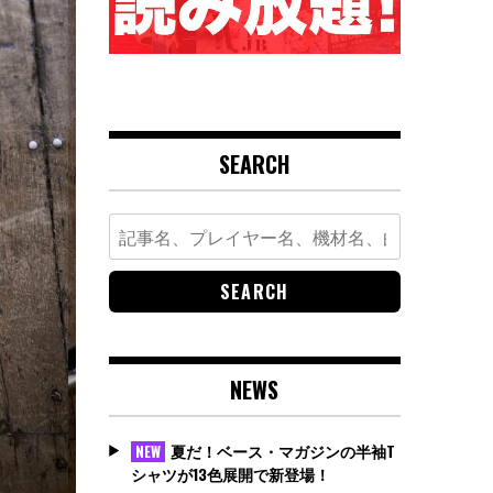
SEARCH
Search
for:
NEWS
夏だ！ベース・マガジンの半袖T
NEW
シャツが13色展開で新登場！