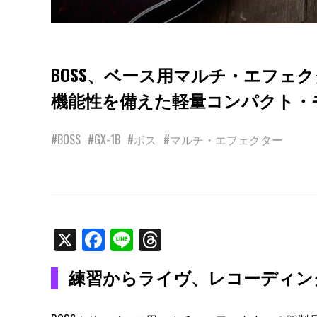
BOSS、ベース用マルチ・エフェク
機能性を備えた軽量コンパクト・
#BOSS
#GX-1B
#ボス
#マルチ・エフェクター
X
Facebook
Line
Threads
練習からライヴ、レコーディン