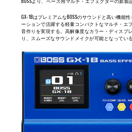
BOSSより、ベース用マルチ・エフェクターの新製品“
GX-1BはプレミアムなBOSSのサウンドと高い
ーションで活躍する軽量コンパクトなマルチ・エ
音作りを実現する。高解像度なカラー・ディスプレイ、
り、スムーズなサウンドメイクが可能となってい