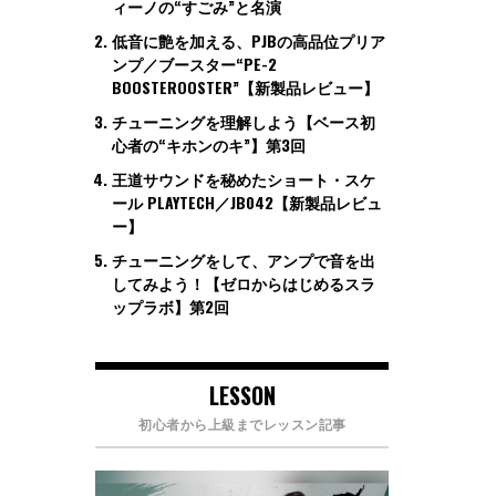
ィーノの“すごみ”と名演
低音に艶を加える、PJBの高品位プリア
ンプ／ブースター“PE-2
BOOSTEROOSTER”【新製品レビュー】
チューニングを理解しよう【ベース初
心者の“キホンのキ”】第3回
王道サウンドを秘めたショート・スケ
ール PLAYTECH／JB042【新製品レビュ
ー】
チューニングをして、アンプで音を出
してみよう！【ゼロからはじめるスラ
ップラボ】第2回
LESSON
初心者から上級までレッスン記事