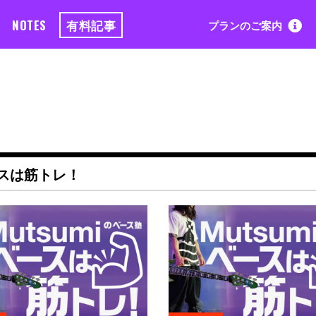
NOTES
有料記事
プランのご案内
スは筋トレ！