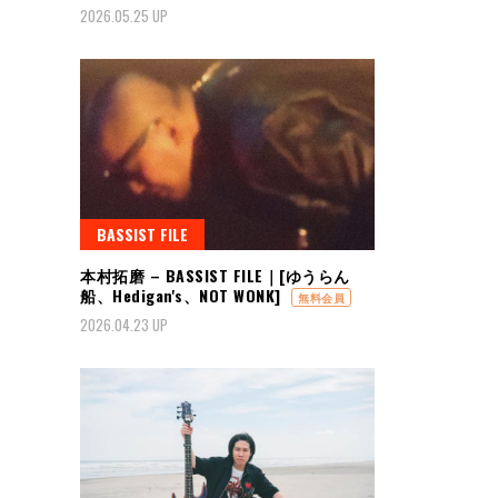
2026.05.25 UP
BASSIST FILE
本村拓磨 – BASSIST FILE｜[ゆうらん
船、Hedigan's、NOT WONK]
無料会員
2026.04.23 UP