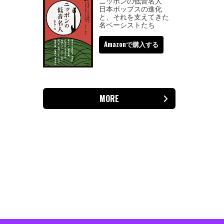
ニッポンの低音名人
日本ポップスの進化
と、それを支えてきた
名ベーシストたち
Amazonで購入する
MORE