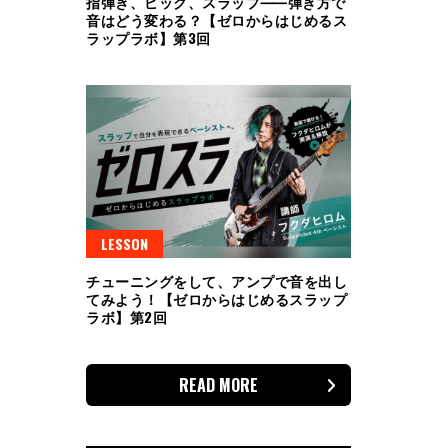
指弾き、ピック、スラップ⸺弾き方で
音はどう変わる？【ゼロからはじめるス
ラップラボ】第3回
LESSON
チューニングをして、アンプで音を出し
てみよう！【ゼロからはじめるスラップ
ラボ】第2回
READ MORE