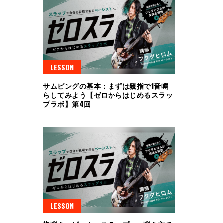
LESSON
サムピングの基本：まずは親指で1音鳴
らしてみよう【ゼロからはじめるスラッ
プラボ】第4回
LESSON