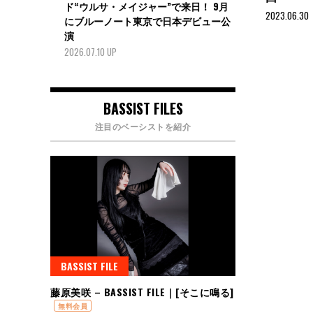
ド“ウルサ・メイジャー”で来日！ 9月
2023.06.30
にブルーノート東京で日本デビュー公
演
2026.07.10 UP
BASSIST FILES
注目のベーシストを紹介
BASSIST FILE
藤原美咲 – BASSIST FILE｜[そこに鳴る]
無料会員