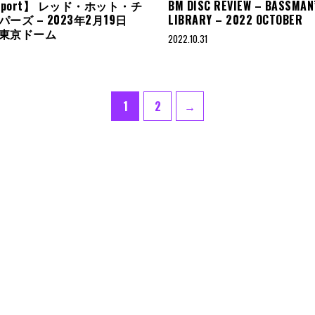
 Report】 レッド・ホット・チ
BM DISC REVIEW – BASSMAN
ーズ – 2023年2月19日
LIBRARY – 2022 OCTOBER
東京ドーム
2022.10.31
Page
Page
1
2
→