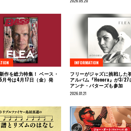
2026.05.20
TION
INFORMATION
新作を総力特集！ ベース・
フリーがジャズに挑戦した
5月号は4月17日（金）発
アルバム『Honora』が3/2
アンナ・バターズも参加
2026.01.21