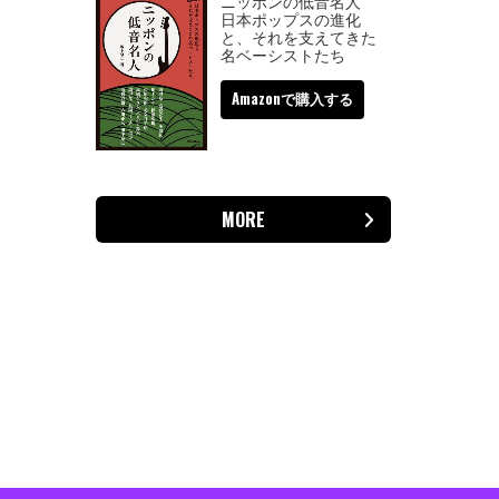
ニッポンの低音名人
日本ポップスの進化
と、それを支えてきた
名ベーシストたち
Amazonで購入する
MORE