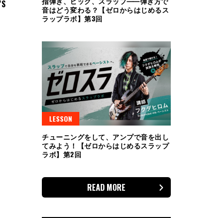
指弾き、ピック、スラップ⸺弾き方で
’S
音はどう変わる？【ゼロからはじめるス
ラップラボ】第3回
LESSON
チューニングをして、アンプで音を出し
てみよう！【ゼロからはじめるスラップ
ラボ】第2回
READ MORE