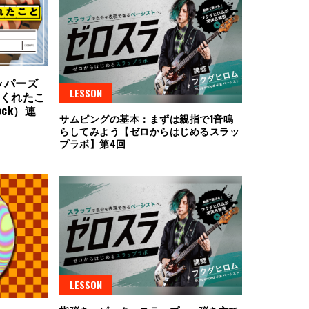
ッパーズ
LESSON
えてくれたこ
ck）連
サムピングの基本：まずは親指で1音鳴
らしてみよう【ゼロからはじめるスラッ
プラボ】第4回
LESSON