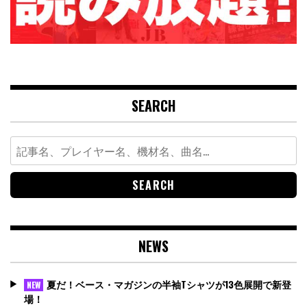
SEARCH
Search
for:
NEWS
夏だ！ベース・マガジンの半袖Tシャツが13色展開で新登
NEW
場！