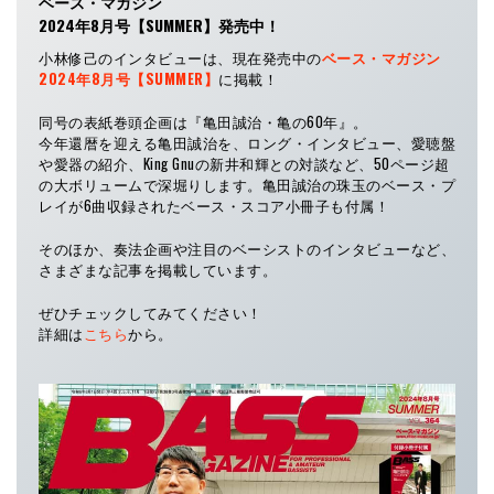
ベース・マガジン
2024年8月号【SUMMER】
発売中！
小林修己のインタビューは、現在発売中の
ベース・マガジン
2024年8月号【SUMMER】
に掲載！
同号の表紙巻頭企画は『亀田誠治・亀の60年』。
今年還暦を迎える亀田誠治を、ロング・インタビュー、愛聴盤
や愛器の紹介、King Gnuの新井和輝との対談など、50ページ超
の大ボリュームで深堀りします。亀田誠治の珠玉のベース・プ
レイが6曲収録されたベース・スコア小冊子も付属！
そのほか、奏法企画や注目のベーシストのインタビューなど、
さまざまな記事を掲載しています。
ぜひチェックしてみてください！
詳細は
こちら
から。