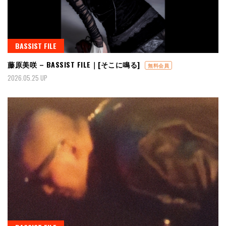
BASSIST FILE
藤原美咲 – BASSIST FILE｜[そこに鳴る]
無料会員
2026.05.25 UP