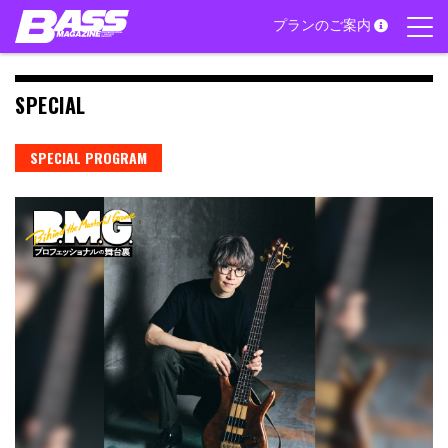
Skip
プランのご案内
to
content
SPECIAL
SPECIAL PROGRAM