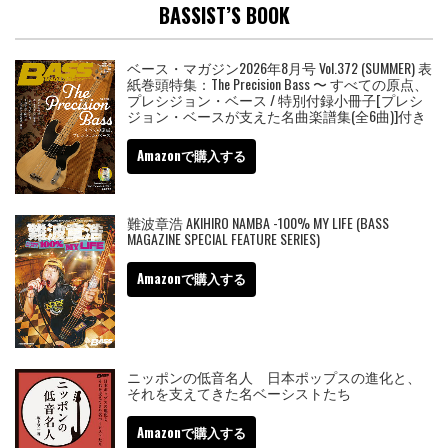
BASSIST’S BOOK
ベース・マガジン2026年8月号 Vol.372 (SUMMER) 表
紙巻頭特集：The Precision Bass 〜 すべての原点、
プレシジョン・ベース / 特別付録小冊子[プレシ
ジョン・ベースが支えた名曲楽譜集(全6曲)]付き
Amazonで購入する
難波章浩 AKIHIRO NAMBA -100% MY LIFE (BASS
MAGAZINE SPECIAL FEATURE SERIES)
Amazonで購入する
ニッポンの低音名人 日本ポップスの進化と、
それを支えてきた名ベーシストたち
Amazonで購入する