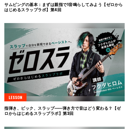
サムピングの基本：まずは親指で1音鳴らしてみよう【ゼロから
はじめるスラップラボ】第4回
LESSON
指弾き、ピック、スラップ⸺弾き方で音はどう変わる？【ゼ
ロからはじめるスラップラボ】第3回