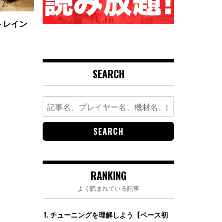
トレイン
SEARCH
Search
for:
RANKING
よく読まれている記事
チューニングを理解しよう【ベース初