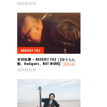
2026.05.25 UP
BASSIST FILE
本村拓磨 – BASSIST FILE｜[ゆうらん
船、Hedigan's、NOT WONK]
無料会員
2026.04.23 UP