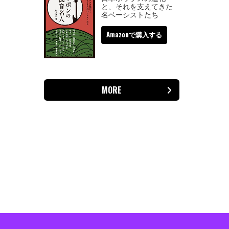
と、それを支えてきた
名ベーシストたち
Amazonで購入する
MORE