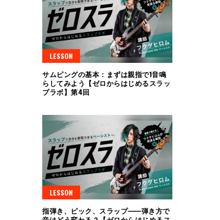
LESSON
サムピングの基本：まずは親指で1音鳴
らしてみよう【ゼロからはじめるスラッ
プラボ】第4回
LESSON
指弾き、ピック、スラップ⸺弾き方で
音はどう変わる？【ゼロからはじめるス