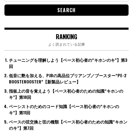
RANKING
よく読まれている記事
チューニングを理解しよう【ベース初心者の“キホンのキ”】第3
回
低音に艶を加える、PJBの高品位プリアンプ／ブースター“PE-2
BOOSTEROOSTER”【新製品レビュー】
指板上の音を覚えよう【ベース初心者のための知識“キホンの
キ”】第10回
ベーシストのためのコード知識【ベース初心者の“キホンの
キ”】第11回
ベースの弦交換と弦の種類【ベース初心者のための知識“キホン
のキ”】第7回