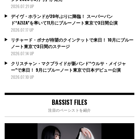
2026.07.21 UP
デイヴ・ホランドが20年ぶりに降臨！ スーパーバン
ド“AZIZA”を率いて11月にブルーノート東京で3日間公演
2026.07.17 UP
リチャード・ボナが待望のクインテットで来日！ 10月にブルー
ノート東京で3日間のステージ
2026.07.14 UP
クリスチャン・マクブライドが新バンド“ウルサ・メイジャ
ー”で来日！ 9月にブルーノート東京で日本デビュー公演
2026.07.10 UP
BASSIST FILES
注目のベーシストを紹介