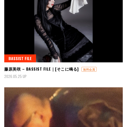
BASSIST FILE
藤原美咲 – BASSIST FILE｜[そこに鳴る]
無料会員
2026.05.25 UP