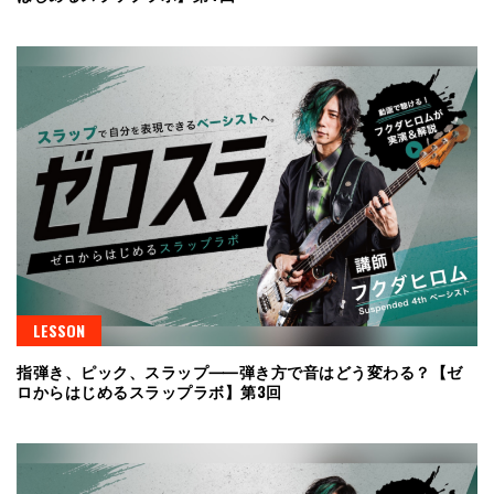
LESSON
指弾き、ピック、スラップ⸺弾き方で音はどう変わる？【ゼ
ロからはじめるスラップラボ】第3回