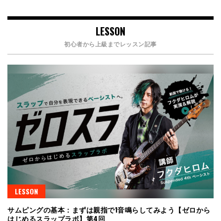
LESSON
初心者から上級までレッスン記事
LESSON
サムピングの基本：まずは親指で1音鳴らしてみよう【ゼロから
はじめるスラップラボ】第4回