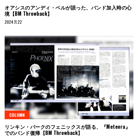
オアシスのアンディ・ベルが語った、バンド加入時の心
境【BM Throwback】
2024.11.22
COLUMN
リンキン・パークのフェニックスが語る、『Meteora』
でのバンド復帰【BM Throwback】