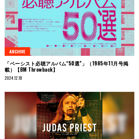
ARCHIVE
「ベーシスト必聴アルバム“50選”」（1985年11月号掲
載）【BM Throwback】
2024.12.18