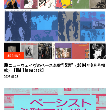
ARCHIVE
UKニューウェイヴのベース名盤“15選”（2004年8月号掲
載）【BM Throwback】
2025.01.23