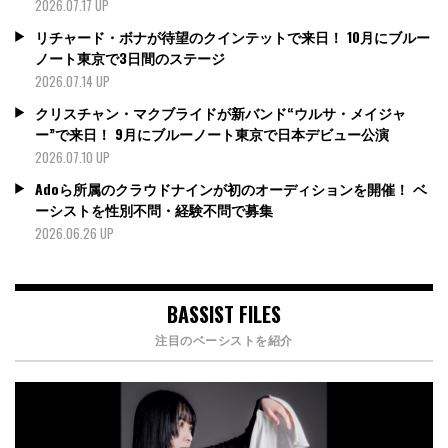
2026.07.17 UP
リチャード・ボナが待望のクインテットで来日！ 10月にブルー
ノート東京で3日間のステージ
2026.07.14 UP
クリスチャン・マクブライドが新バンド“ウルサ・メイジャ
ー”で来日！ 9月にブルーノート東京で日本デビュー公演
2026.07.10 UP
Adoら所属のクラウドナインが初のオーディションを開催！ ベ
ーシストを性別不問・経験不問で募集
2026.06.26 UP
BASSIST FILES
注目のベーシストを紹介