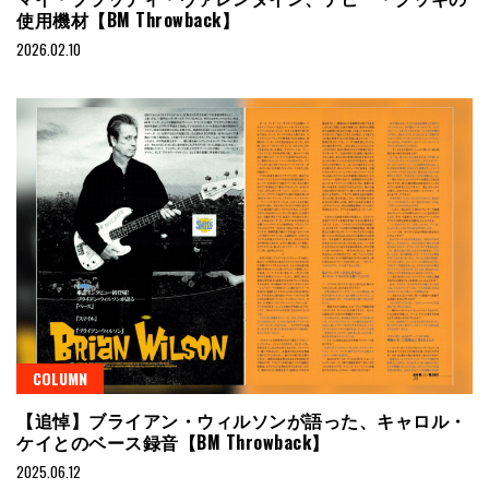
使用機材【BM Throwback】
2026.02.10
COLUMN
【追悼】ブライアン・ウィルソンが語った、キャロル・
ケイとのベース録音【BM Throwback】
2025.06.12