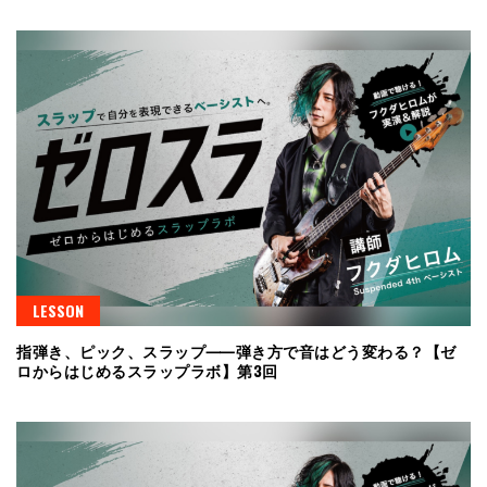
LESSON
指弾き、ピック、スラップ⸺弾き方で音はどう変わる？【ゼ
ロからはじめるスラップラボ】第3回