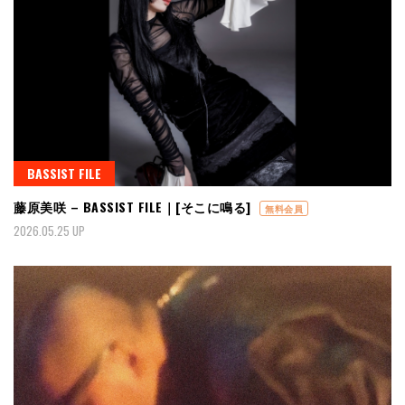
BASSIST FILE
藤原美咲 – BASSIST FILE｜[そこに鳴る]
無料会員
2026.05.25 UP