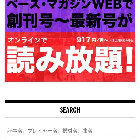
SEARCH
Search
for: