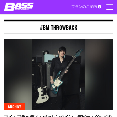
Skip
プランのご案内
to
content
#BM THROWBACK
ARCHIVE
マイ・ブラッディ・ヴァレンタイン、デビー・グッギの