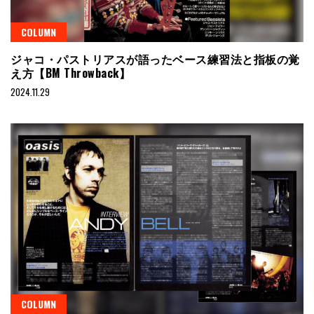
COLUMN
ジャコ・パストリアスが語ったベース練習法と指板の覚
え方【BM Throwback】
2024.11.29
COLUMN