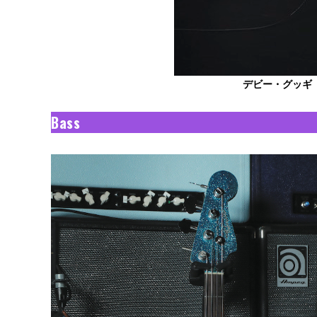
デビー・グッギ
Bass