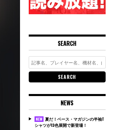
SEARCH
Search
for:
NEWS
夏だ！ベース・マガジンの半袖T
NEW
シャツが13色展開で新登場！