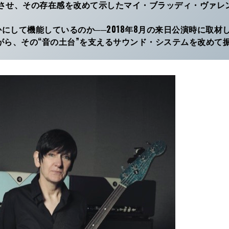
成功させ、その存在感を改めて示したマイ・ブラッディ・ヴァレ
して機能しているのか──2018年8月の来日公演時に取材
がら、その“音の土台”を支えるサウンド・システムを改めて