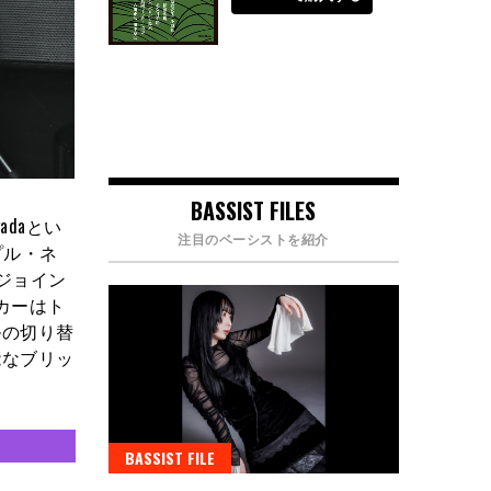
BASSIST FILES
adaとい
注目のベーシストを紹介
プル・ネ
ジョイン
カーはト
ルの切り替
能なブリッ
BASSIST FILE