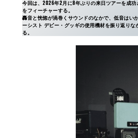
今回は、2026年2月に8年ぶりの来日ツアーを
をフィーチャーする。
轟音と恍惚が渦巻くサウンドのなかで、低音はいかに
ーシスト デビー・グッギの使用機材を振り返りな
る。