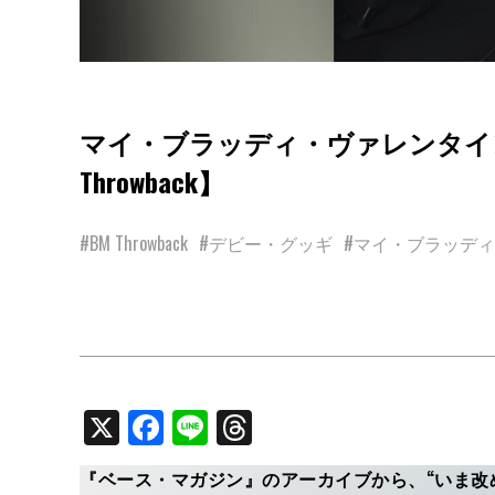
マイ・ブラッディ・ヴァレンタイ
Throwback】
#BM Throwback
#デビー・グッギ
#マイ・ブラッデ
X
Facebook
Line
Threads
『ベース・マガジン』のアーカイブから、“いま改