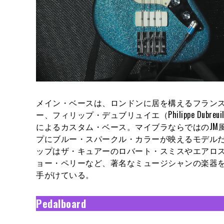
メイン・ベースは、ロンドンに居を構えるフラン
ー、フィリップ・デュブリュイエ（Philippe Dubreui
によるカスタム・ベース。マイブラならではのJM
プにブルー・スパークル・カラーが映えるモデル
ップはザ・キュアーのロバート・スミスやエアロ
ョー・ペリーなど、著名なミュージシャンの楽器
手がけている。
Pedalboard