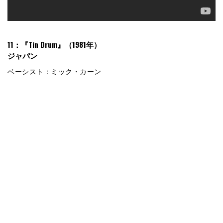
11：『Tin Drum』（1981年）
ジャパン
ベーシスト：ミック・カーン