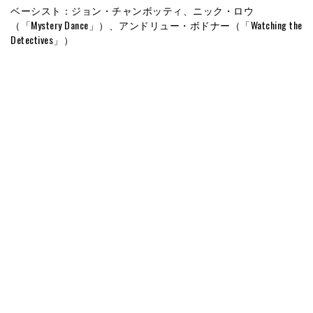
ベーシスト：ジョン・チャンボッティ、ニック・ロウ
（「Mystery Dance」）、アンドリュー・ボドナー（「Watching the
Detectives」）