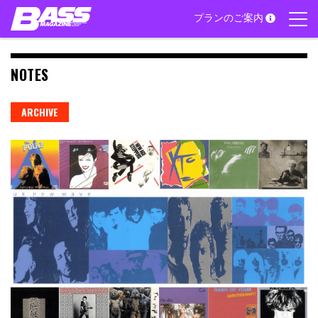
Skip
プランのご案内
to
content
NOTES
ARCHIVE