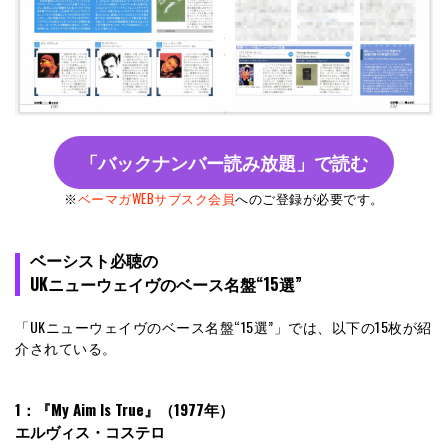
「バックナンバー読み放題」で読む
※
ベーマガWEBサブスク会員
へのご登録が必要です。
ベーシスト必聴の
UKニューウェイヴのベース名盤“15選”
「UKニューウェイヴのベース名盤“15選”」では、以下の15枚が紹
介されている。
1：『My Aim Is True』（1977年）
エルヴィス・コステロ