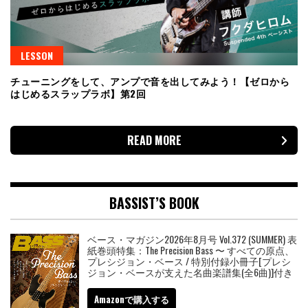
LESSON
チューニングをして、アンプで音を出してみよう！【ゼロから
はじめるスラップラボ】第2回
READ MORE
BASSIST’S BOOK
ベース・マガジン2026年8月号 Vol.372 (SUMMER) 表
紙巻頭特集：The Precision Bass 〜 すべての原点、
プレシジョン・ベース / 特別付録小冊子[プレシ
ジョン・ベースが支えた名曲楽譜集(全6曲)]付き
Amazonで購入する