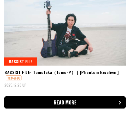
BASSIST FILE
BASSIST FILE- Tomotaka（Tomo-P）｜[Phantom Excaliver]
無料会員
2025.12.23 UP
READ MORE