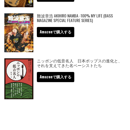
難波章浩 AKIHIRO NAMBA -100% MY LIFE (BASS
MAGAZINE SPECIAL FEATURE SERIES)
Amazonで購入する
ニッポンの低音名人 日本ポップスの進化と、
それを支えてきた名ベーシストたち
Amazonで購入する