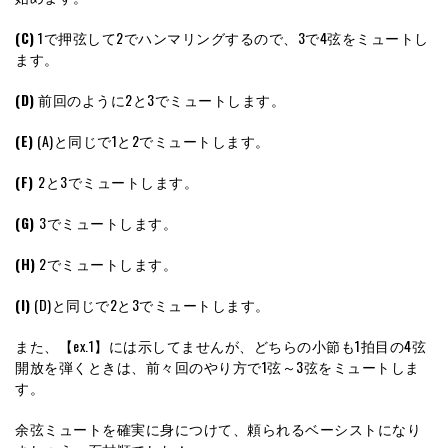
(C)
1で押弦して2でハンマリングするので、3で4弦をミュートし
ます。
(D)
前回のように2と3でミュートします。
(E)
(A)と同じで1と2でミュートします。
(F)
2と3でミュートします。
(G)
3でミュートします。
(H)
2でミュートします。
(I)
(D)と同じで2と3でミュートします。
また、【ex.1】には示してませんが、どちらの小節も1拍目の4弦
開放を弾くときは、前々回のやり方で1弦～3弦をミュートしま
す。
余弦ミュートを確実に身につけて、頼られるベーシストになり