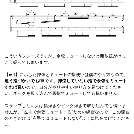
こういうフレーズですが、余弦ミュートしないと開放弦がけっ
こう鳴ってしまいます。
【ex.1】に示した押弦とミュートの指使いは僕のやり方なので、
違う指づかいでもOK
です。
押弦していない指で余弦をミュート
すれば良い
ので、自分がやりやすいやり方を見つけてくださ
い。ネックを握り込んで親指でミュートしても構いません。
スラップしない人は指弾きやピック弾きで取り組んでも構いま
せんが、“左手で余弦ミュートする”ための練習なので、この練習
のときだけは“右手ではミュートしない”ように気をつけてくださ
い。