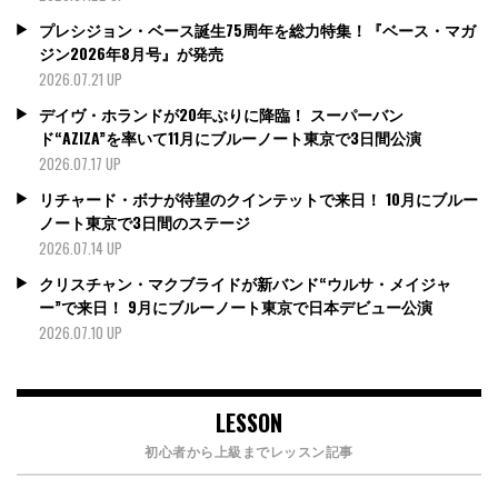
プレシジョン・ベース誕生75周年を総力特集！『ベース・マガ
ジン2026年8月号』が発売
2026.07.21 UP
デイヴ・ホランドが20年ぶりに降臨！ スーパーバン
ド“AZIZA”を率いて11月にブルーノート東京で3日間公演
2026.07.17 UP
リチャード・ボナが待望のクインテットで来日！ 10月にブルー
ノート東京で3日間のステージ
2026.07.14 UP
クリスチャン・マクブライドが新バンド“ウルサ・メイジャ
ー”で来日！ 9月にブルーノート東京で日本デビュー公演
2026.07.10 UP
LESSON
初心者から上級までレッスン記事