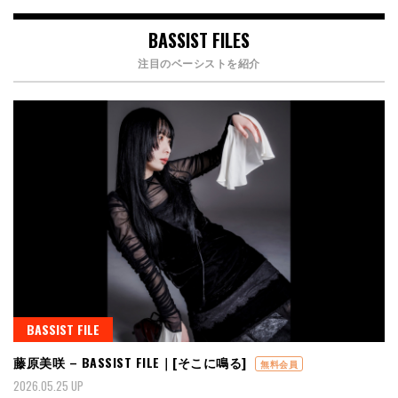
BASSIST FILES
注目のベーシストを紹介
BASSIST FILE
藤原美咲 – BASSIST FILE｜[そこに鳴る]
無料会員
2026.05.25 UP