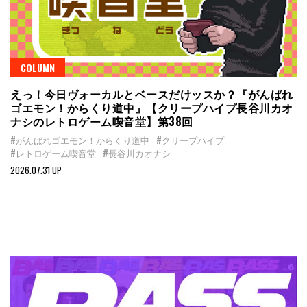
COLUMN
えっ！今日ヴォーカルとベースだけッスか？『がんばれ
ゴエモン！からくり道中』【クリープハイプ長谷川カオ
ナシのレトロゲーム喫音堂】第38回
#がんばれゴエモン！からくり道中
#クリープハイプ
#レトロゲーム喫音堂
#長谷川カオナシ
2026.07.31 UP