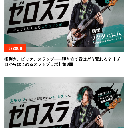
LESSON
指弾き、ピック、スラップ⸺弾き方で音はどう変わる？【ゼ
ロからはじめるスラップラボ】第3回