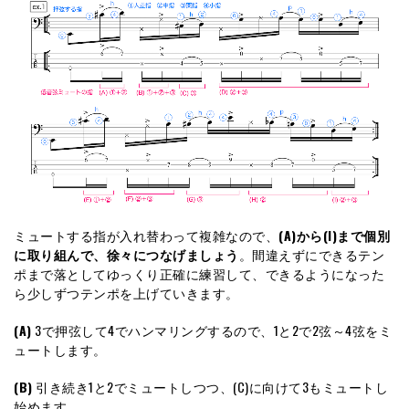
ミュートする指が入れ替わって複雑なので、
(A)から(I)まで個別
に取り組んで、徐々につなげましょう
。間違えずにできるテン
ポまで落としてゆっくり正確に練習して、できるようになった
ら少しずつテンポを上げていきます。
(A)
3で押弦して4でハンマリングするので、1と2で2弦～4弦をミ
ュートします。
(B)
引き続き1と2でミュートしつつ、(C)に向けて3もミュートし
始めます。