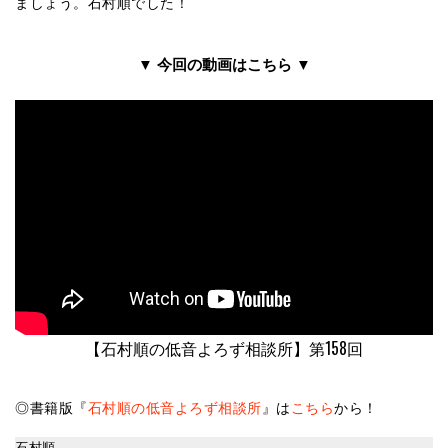
ましょう。石村順でした！
▼ 今回の動画はこちら ▼
【石村順の低音よろず相談所】第158回
◎書籍版『
石村順の低音よろず相談所
』は
こちら
から！
石村順