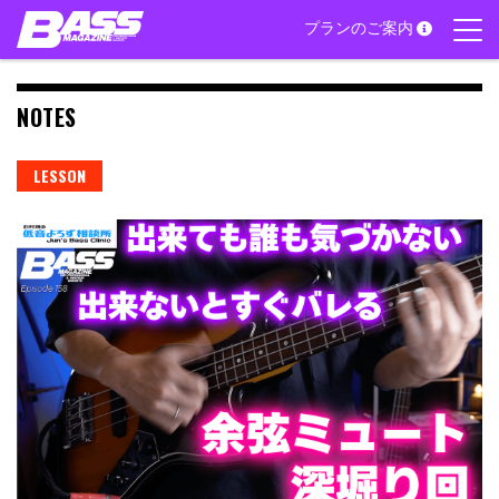
Skip
プランのご案内
to
content
NOTES
LESSON