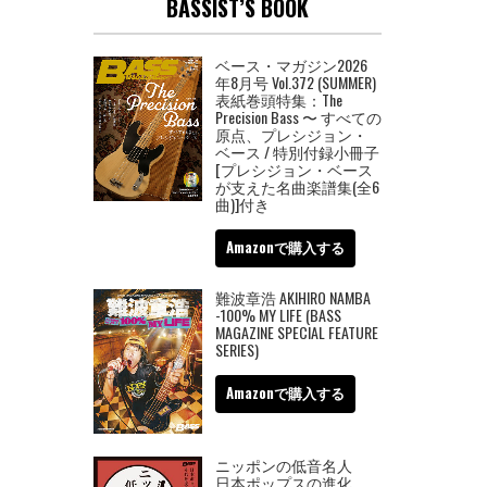
BASSIST’S BOOK
ベース・マガジン2026
年8月号 Vol.372 (SUMMER)
表紙巻頭特集：The
Precision Bass 〜 すべての
原点、プレシジョン・
ベース / 特別付録小冊子
[プレシジョン・ベース
が支えた名曲楽譜集(全6
曲)]付き
Amazonで購入する
難波章浩 AKIHIRO NAMBA
-100% MY LIFE (BASS
MAGAZINE SPECIAL FEATURE
SERIES)
Amazonで購入する
ニッポンの低音名人
日本ポップスの進化