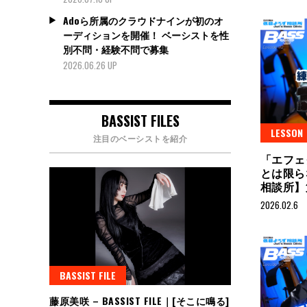
Adoら所属のクラウドナインが初のオ
ーディションを開催！ ベーシストを性
別不問・経験不問で募集
2026.06.26 UP
BASSIST FILES
LESSON
注目のベーシストを紹介
「エフェ
とは限ら
相談所】
2026.02.6
BASSIST FILE
藤原美咲 – BASSIST FILE｜[そこに鳴る]