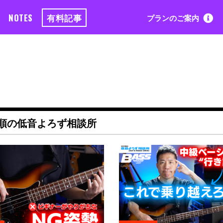
NOTES
有料記事
プランのご案内
村順の低音よろず相談所