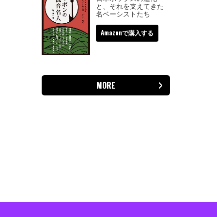
と、それを支えてきた
名ベーシストたち
Amazonで購入する
MORE