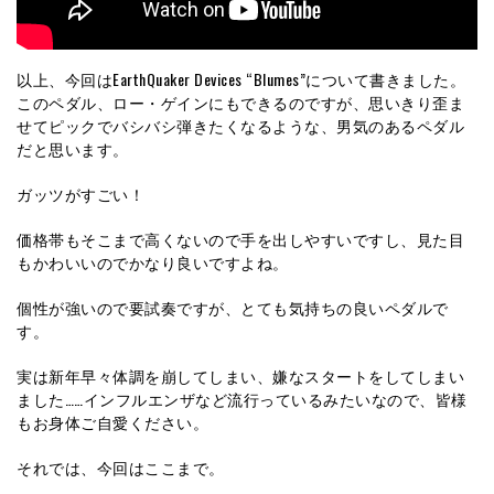
以上、今回はEarthQuaker Devices “Blumes”について書きました。
このペダル、ロー・ゲインにもできるのですが、思いきり歪ま
せてピックでバシバシ弾きたくなるような、男気のあるペダル
だと思います。
ガッツがすごい！
価格帯もそこまで高くないので手を出しやすいですし、見た目
もかわいいのでかなり良いですよね。
個性が強いので要試奏ですが、とても気持ちの良いペダルで
す。
実は新年早々体調を崩してしまい、嫌なスタートをしてしまい
ました……インフルエンザなど流行っているみたいなので、皆様
もお身体ご自愛ください。
それでは、今回はここまで。