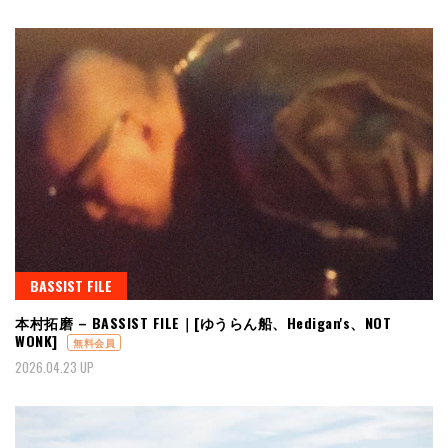
BASSIST FILE
本村拓磨 – BASSIST FILE｜[ゆうらん船、Hedigan's、NOT
WONK]
無料会員
2026.04.23 UP