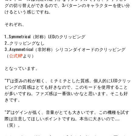
グの切り替えができるので、3パターンのキャラクターを使い分
けるという感じですね。
それぞれ、
1…Symmetrical（対称）LEDのクリッピング
2…クリッピングなし
3…Asymmetrical（非対称）シリコンダイオードのクリッピング
（
公式HP
より）
となっています。
“1”は歪みの粒が粗く、ミチミチとした質感。個人的にLEDクリッ
ピングの質感はとても好きなので、このモードを使用すること
が多いですね。ファズ感は一番強いかなと思います。そこも好
きです。
“2”はゲインが低く、音量がとても大きいです。この機種を試す
際は注意してほしいポイントですね。本当に大きいので……
（笑）。