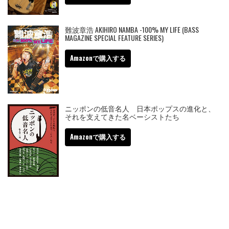
難波章浩 AKIHIRO NAMBA -100% MY LIFE (BASS
MAGAZINE SPECIAL FEATURE SERIES)
Amazonで購入する
ニッポンの低音名人 日本ポップスの進化と、
それを支えてきた名ベーシストたち
Amazonで購入する