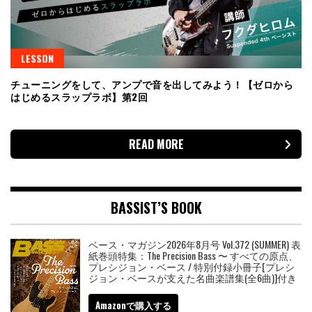
LESSON
チューニングをして、アンプで音を出してみよう！【ゼロから
はじめるスラップラボ】第2回
READ MORE
BASSIST’S BOOK
ベース・マガジン2026年8月号 Vol.372 (SUMMER) 表
紙巻頭特集：The Precision Bass 〜 すべての原点、
プレシジョン・ベース / 特別付録小冊子[プレシ
ジョン・ベースが支えた名曲楽譜集(全6曲)]付き
Amazonで購入する