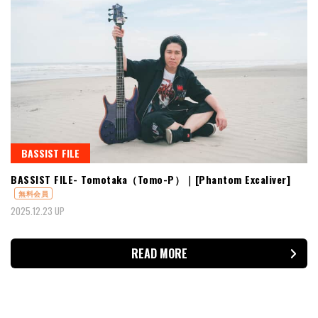
BASSIST FILE
BASSIST FILE- Tomotaka（Tomo-P）｜[Phantom Excaliver]
無料会員
2025.12.23 UP
READ MORE