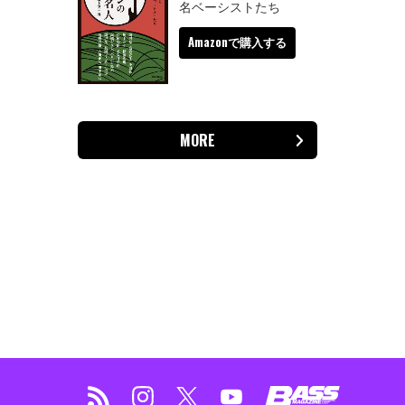
名ベーシストたち
Amazonで購入する
MORE