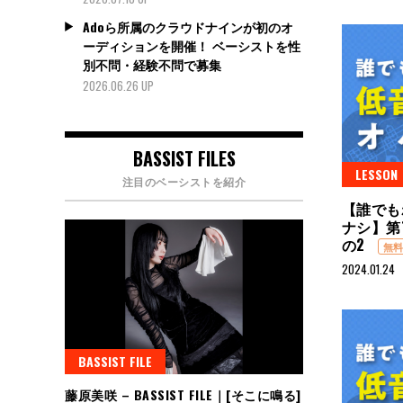
Adoら所属のクラウドナインが初のオ
ーディションを開催！ ベーシストを性
別不問・経験不問で募集
2026.06.26 UP
BASSIST FILES
LESSON
注目のベーシストを紹介
【誰でも
ナシ】第
の2
無
2024.01.24
BASSIST FILE
藤原美咲 – BASSIST FILE｜[そこに鳴る]