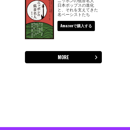
ニッポンの低音名人
日本ポップスの進化
と、それを支えてきた
名ベーシストたち
Amazonで購入する
MORE