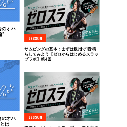
論のオハ
篇”
LESSON
サムピングの基本：まずは親指で1音鳴
らしてみよう【ゼロからはじめるスラッ
プラボ】第4回
LESSON
論のオハ
”とは