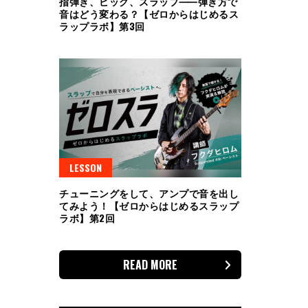
指弾き、ピック、スラップ⸺弾き方で
音はどう変わる？【ゼロからはじめるス
ラップラボ】第3回
LESSON
チューニングをして、アンプで音を出し
てみよう！【ゼロからはじめるスラップ
ラボ】第2回
READ MORE