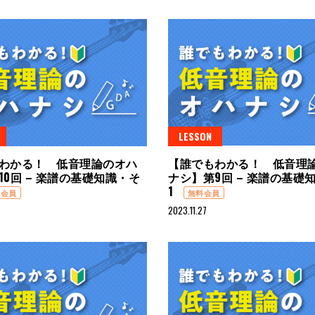
LESSON
わかる！ 低音理論のオハ
【誰でもわかる！ 低音理
10回 – 楽譜の基礎知識・そ
ナシ】第9回 – 楽譜の基礎
1
料会員
無料会員
2023.11.27