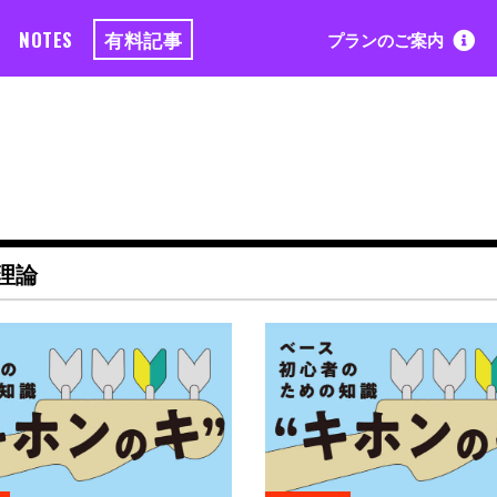
NOTES
有料記事
プランのご案内
理論