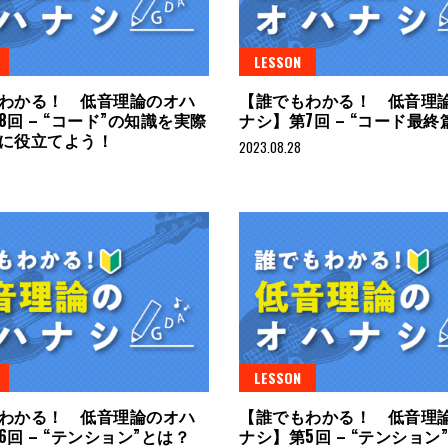
LESSON
わかる！ 低音理論のオハ
【誰でもわかる！ 低音理
8回 – “コード”の知識を実際
ナシ】第7回 – “コード最終
に役立てよう！
2023.08.28
LESSON
わかる！ 低音理論のオハ
【誰でもわかる！ 低音理
回 – “テンション”とは？
ナシ】第5回 – “テンション