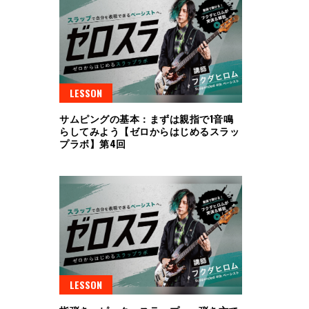
LESSON
サムピングの基本：まずは親指で1音鳴
らしてみよう【ゼロからはじめるスラッ
プラボ】第4回
LESSON