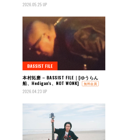
2026.05.25 UP
BASSIST FILE
本村拓磨 – BASSIST FILE｜[ゆうらん
船、Hedigan's、NOT WONK]
無料会員
2026.04.23 UP