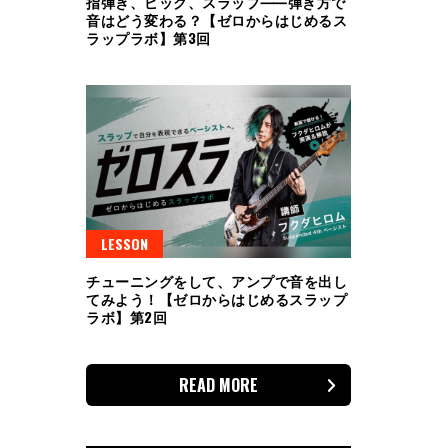
指弾き、ピック、スラップ⸺弾き方で
音はどう変わる？【ゼロからはじめるス
ラップラボ】第3回
LESSON
チューニングをして、アンプで音を出し
てみよう！【ゼロからはじめるスラップ
ラボ】第2回
READ MORE