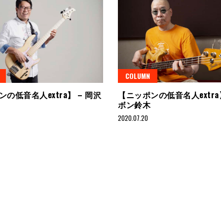
COLUMN
の低音名人extra】 – 岡沢
【ニッポンの低音名人extra】
ボン鈴木
2020.07.20