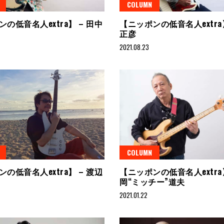
COLUMN
の低音名人extra】 – 田中
【ニッポンの低音名人extra】
正彦
2021.08.23
COLUMN
の低音名人extra】 – 渡辺
【ニッポンの低音名人extra】
岡“ミッチー”道夫
2021.01.22