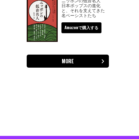
ニッポンの低音名人
日本ポップスの進化
と、それを支えてきた
名ベーシストたち
Amazonで購入する
MORE