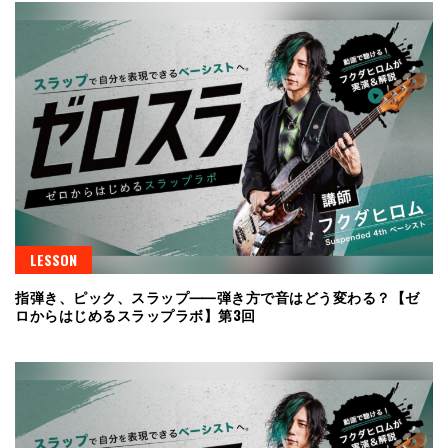
LESSON
指弾き、ピック、スラップ⸺弾き方で音はどう変わる？【ゼ
ロからはじめるスラップラボ】第3回