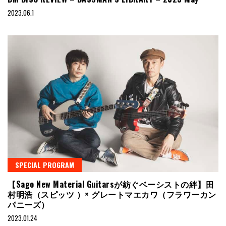
2023.06.1
SPECIAL PROGRAM
【Sago New Material Guitarsが紡ぐベーシストの絆】田
村明浩（スピッツ ）× グレートマエカワ（フラワーカン
パニーズ）
2023.01.24