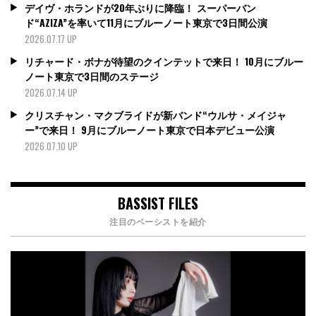
デイヴ・ホランドが20年ぶりに降臨！ スーパーバン
ド“AZIZA”を率いて11月にブルーノート東京で3日間公演
2026.07.17 UP
リチャード・ボナが待望のクインテットで来日！ 10月にブルー
ノート東京で3日間のステージ
2026.07.14 UP
クリスチャン・マクブライドが新バンド“ウルサ・メイジャ
ー”で来日！ 9月にブルーノート東京で日本デビュー公演
2026.07.10 UP
BASSIST FILES
注目のベーシストを紹介