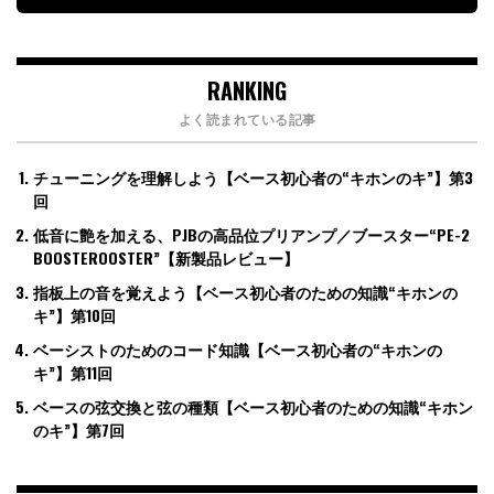
RANKING
よく読まれている記事
チューニングを理解しよう【ベース初心者の“キホンのキ”】第3
回
低音に艶を加える、PJBの高品位プリアンプ／ブースター“PE-2
BOOSTEROOSTER”【新製品レビュー】
指板上の音を覚えよう【ベース初心者のための知識“キホンの
キ”】第10回
ベーシストのためのコード知識【ベース初心者の“キホンの
キ”】第11回
ベースの弦交換と弦の種類【ベース初心者のための知識“キホン
のキ”】第7回