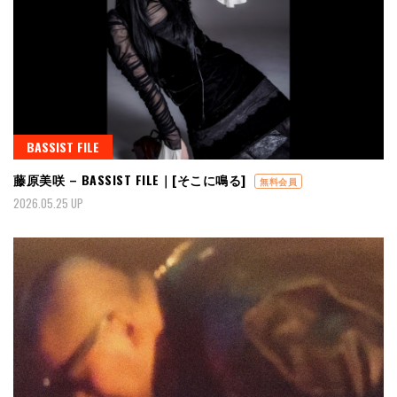
BASSIST FILE
藤原美咲 – BASSIST FILE｜[そこに鳴る]
無料会員
2026.05.25 UP