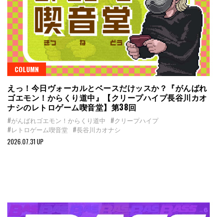
COLUMN
えっ！今日ヴォーカルとベースだけッスか？『がんばれ
ゴエモン！からくり道中』【クリープハイプ長谷川カオ
ナシのレトロゲーム喫音堂】第38回
#がんばれゴエモン！からくり道中
#クリープハイプ
#レトロゲーム喫音堂
#長谷川カオナシ
2026.07.31 UP