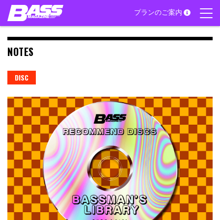
Skip
プランのご案内
to
content
NOTES
DISC