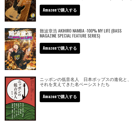
Amazonで購入する
難波章浩 AKIHIRO NAMBA -100% MY LIFE (BASS
MAGAZINE SPECIAL FEATURE SERIES)
Amazonで購入する
ニッポンの低音名人 日本ポップスの進化と、
それを支えてきた名ベーシストたち
Amazonで購入する