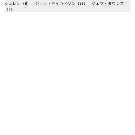
シェレン（d）、ジョン・デイヴィソン（vo）、ジェフ・ダウンズ
（k）