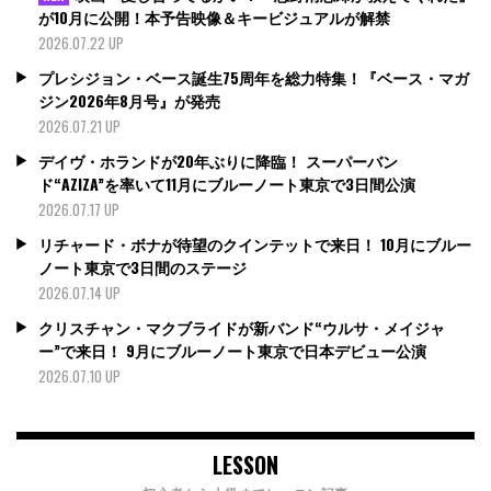
が10月に公開！本予告映像＆キービジュアルが解禁
2026.07.22 UP
プレシジョン・ベース誕生75周年を総力特集！『ベース・マガ
ジン2026年8月号』が発売
2026.07.21 UP
デイヴ・ホランドが20年ぶりに降臨！ スーパーバン
ド“AZIZA”を率いて11月にブルーノート東京で3日間公演
2026.07.17 UP
リチャード・ボナが待望のクインテットで来日！ 10月にブルー
ノート東京で3日間のステージ
2026.07.14 UP
クリスチャン・マクブライドが新バンド“ウルサ・メイジャ
ー”で来日！ 9月にブルーノート東京で日本デビュー公演
2026.07.10 UP
LESSON