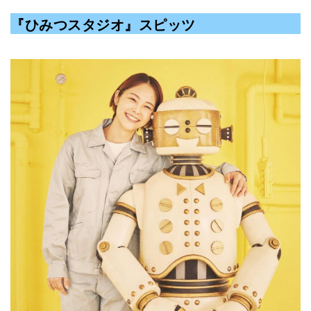
『ひみつスタジオ』
スピッツ