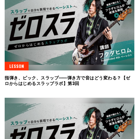
LESSON
指弾き、ピック、スラップ⸺弾き方で音はどう変わる？【ゼ
ロからはじめるスラップラボ】第3回