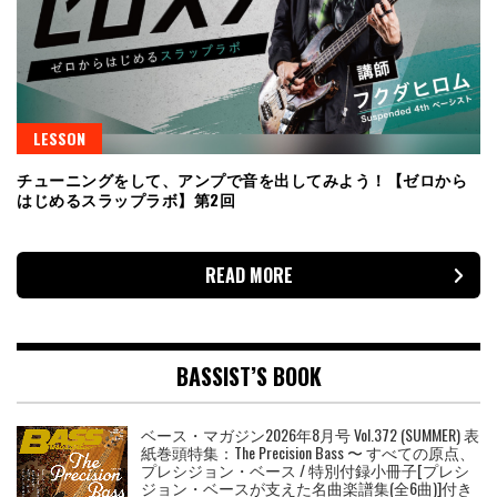
LESSON
チューニングをして、アンプで音を出してみよう！【ゼロから
はじめるスラップラボ】第2回
READ MORE
BASSIST’S BOOK
ベース・マガジン2026年8月号 Vol.372 (SUMMER) 表
紙巻頭特集：The Precision Bass 〜 すべての原点、
プレシジョン・ベース / 特別付録小冊子[プレシ
ジョン・ベースが支えた名曲楽譜集(全6曲)]付き