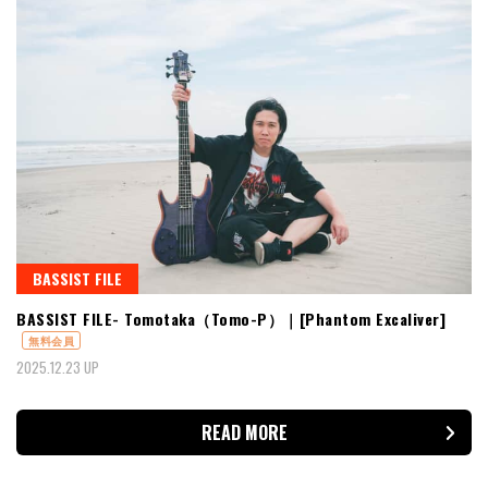
BASSIST FILE
BASSIST FILE- Tomotaka（Tomo-P）｜[Phantom Excaliver]
無料会員
2025.12.23 UP
READ MORE