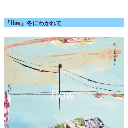
『
flow
』
冬にわかれて