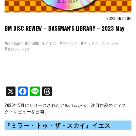
2023.06.01
UP
BM DISC REVIEW – BASSMAN’S LIBRARY – 2023 May
#chilldspot
#OCEANS
#イエス
#スピッツ
#ディスク・レビュー
#冬にわかれて
X
Facebook
Line
Threads
2023年5月にリリースされたアルバムから、注目作品のディス
ク・レビューを公開。
『ミラー・トゥ・ザ・スカイ』イエス