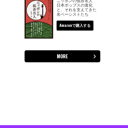
ニッポンの低音名人
日本ポップスの進化
と、それを支えてきた
名ベーシストたち
Amazonで購入する
MORE