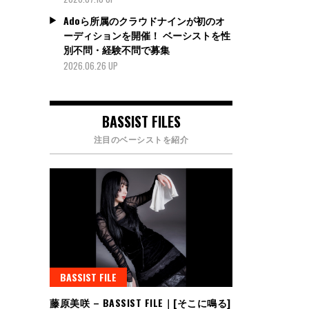
Adoら所属のクラウドナインが初のオ
ーディションを開催！ ベーシストを性
別不問・経験不問で募集
2026.06.26 UP
BASSIST FILES
注目のベーシストを紹介
BASSIST FILE
藤原美咲 – BASSIST FILE｜[そこに鳴る]