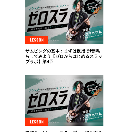
LESSON
サムピングの基本：まずは親指で1音鳴
らしてみよう【ゼロからはじめるスラッ
プラボ】第4回
LESSON