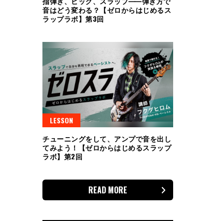
指弾き、ピック、スラップ⸺弾き方で
音はどう変わる？【ゼロからはじめるス
ラップラボ】第3回
LESSON
チューニングをして、アンプで音を出し
てみよう！【ゼロからはじめるスラップ
ラボ】第2回
READ MORE