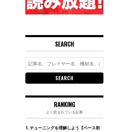
SEARCH
Search
for:
RANKING
よく読まれている記事
チューニングを理解しよう【ベース初