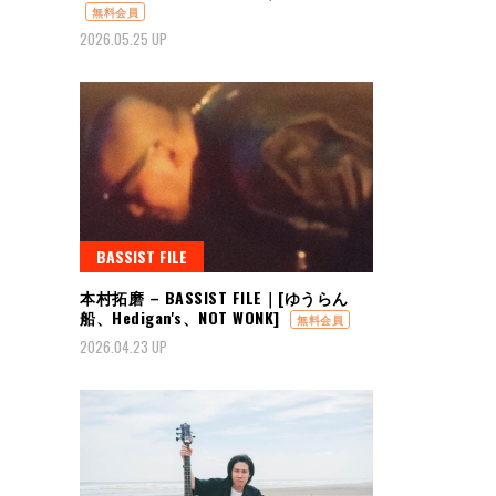
無料会員
2026.05.25 UP
BASSIST FILE
本村拓磨 – BASSIST FILE｜[ゆうらん
船、Hedigan's、NOT WONK]
無料会員
2026.04.23 UP