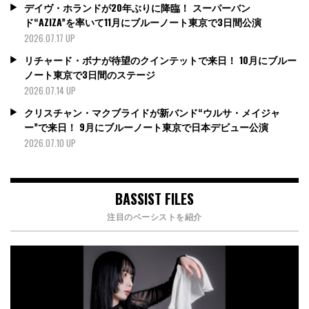
デイヴ・ホランドが20年ぶりに降臨！ スーパーバン
ド“AZIZA”を率いて11月にブルーノート東京で3日間公演
2026.07.17 UP
リチャード・ボナが待望のクインテットで来日！ 10月にブルー
ノート東京で3日間のステージ
2026.07.14 UP
クリスチャン・マクブライドが新バンド“ウルサ・メイジャ
ー”で来日！ 9月にブルーノート東京で日本デビュー公演
2026.07.10 UP
BASSIST FILES
注目のベーシストを紹介