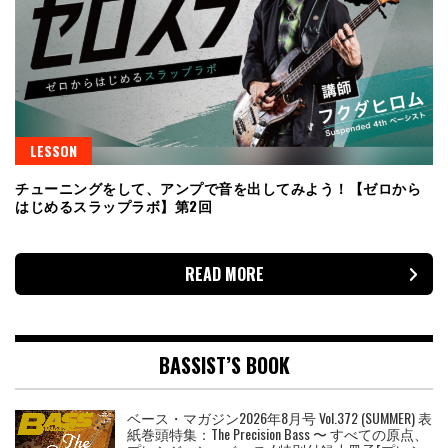
LESSON
チューニングをして、アンプで音を出してみよう！【ゼロから
はじめるスラップラボ】第2回
READ MORE
BASSIST’S BOOK
ベース・マガジン2026年8月号 Vol.372 (SUMMER) 表
紙巻頭特集：The Precision Bass 〜 すべての原点、