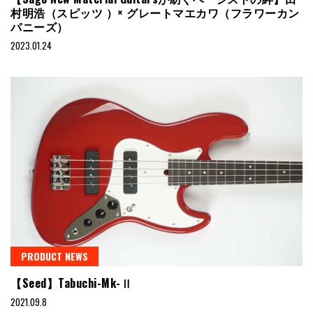
村明浩（スピッツ ）× グレートマエカワ（フラワーカン
パニーズ）
2023.01.24
PRODUCT NEWS
【Seed】Tabuchi-Mk-Ⅱ
2021.09.8