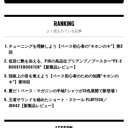
RANKING
よく読まれている記事
チューニングを理解しよう【ベース初心者の“キホンのキ”】第3
回
低音に艶を加える、PJBの高品位プリアンプ／ブースター“PE-2
BOOSTEROOSTER”【新製品レビュー】
指板上の音を覚えよう【ベース初心者のための知識“キホンの
キ”】第10回
夏だ！ベース・マガジンの半袖Tシャツが13色展開で新登場！
王道サウンドを秘めたショート・スケール PLAYTECH／
JB042【新製品レビュー】