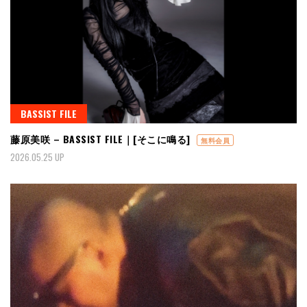
BASSIST FILE
藤原美咲 – BASSIST FILE｜[そこに鳴る]
無料会員
2026.05.25 UP