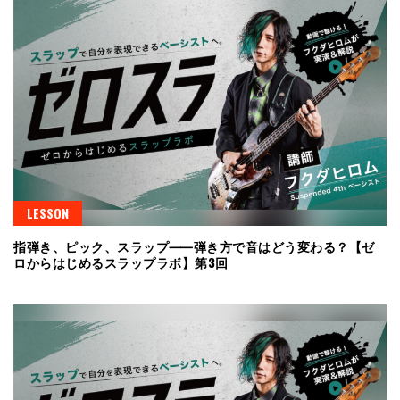
LESSON
指弾き、ピック、スラップ⸺弾き方で音はどう変わる？【ゼ
ロからはじめるスラップラボ】第3回