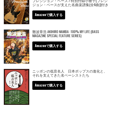
プレシジョン・ベース / 特別付録小冊子[プレシ
ジョン・ベースが支えた名曲楽譜集(全6曲)]付き
Amazonで購入する
難波章浩 AKIHIRO NAMBA -100% MY LIFE (BASS
MAGAZINE SPECIAL FEATURE SERIES)
Amazonで購入する
ニッポンの低音名人 日本ポップスの進化と、
それを支えてきた名ベーシストたち
Amazonで購入する