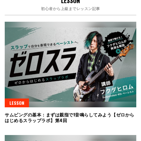
LESSON
初心者から上級までレッスン記事
LESSON
サムピングの基本：まずは親指で1音鳴らしてみよう【ゼロから
はじめるスラップラボ】第4回