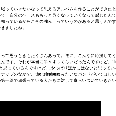
戦っていきたいなって思えるアルバムを作ることができたと
かで、自分のベースももっと良くなっていくなって感じたん
を知っているからこその強み、っていうのがあると思うんで
つきましたね。
って思うときもたくさんあって。逆に、こんなに応援してく
んです。それが本当に半々ずつぐらいだったんですけど、th
もそうだと思っているんですけど……やっぱりほかにはないと思って
のなかで、the telephonesみたいなバンドがいてほし
の第一線で頑張っている人たちに対して食らいついていきた