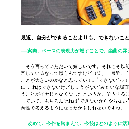
最近、自分ができることよりも、できないこ
──実際、ベースの表現力が増すことで、楽曲の雰
そう言っていただいて嬉しいです。それこそ以前
言しているなって思うんですけど（笑）、最近、
ことが大きいのかなと思っていて。“できない”っ
に“これはできないけどしょうがない”みたいな場
うことがイヤじゃなくなったというか。そうするこ
していて。もちろんそれは“できないからやらない
向性で考えるようになったかもしれないですね。
──改めて、今作を踏まえて、今後はどのように活