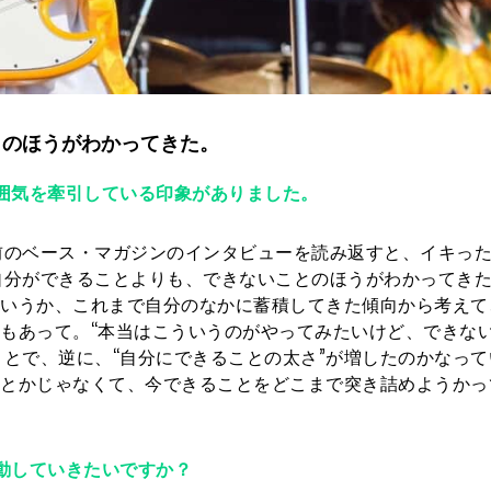
とのほうがわかってきた。
囲気を牽引している印象がありました。
のベース・マガジンのインタビューを読み返すと、イキった
自分ができることよりも、できないことのほうがわかってき
ていうか、これまで自分のなかに蓄積してきた傾向から考えて
面もあって。“本当はこういうのがやってみたいけど、できない
とで、逆に、“自分にできることの太さ”が増したのかなって
”とかじゃなくて、今できることをどこまで突き詰めようかっ
動していきたいですか？