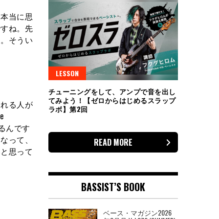
本当に思
ですね。先
す。そうい
LESSON
チューニングをして、アンプで音を出し
てみよう！【ゼロからはじめるスラップ
れる人が
ラボ】第2回
e
いるんです
いなって、
READ MORE
いと思って
BASSIST’S BOOK
ベース・マガジン2026