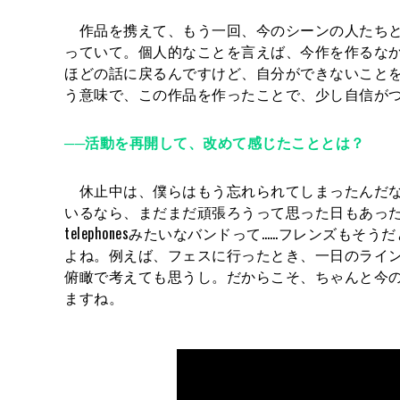
作品を携えて、もう一回、今のシーンの人たちと
っていて。個人的なことを言えば、今作を作るな
ほどの話に戻るんですけど、自分ができないこと
う意味で、この作品を作ったことで、少し自信が
──活動を再開して、改めて感じたこととは？
休止中は、僕らはもう忘れられてしまったんだな
いるなら、まだまだ頑張ろうって思った日もあった
telephonesみたいなバンドって……フレンズ
よね。例えば、フェスに行ったとき、一日のラインナップ
俯瞰で考えても思うし。だからこそ、ちゃんと今
ますね。