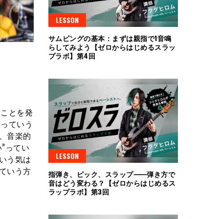
LESSON
サムピングの基本：まずは親指で1音鳴
らしてみよう【ゼロからはじめるスラッ
プラボ】第4回
ことを発
たっていう
、音楽的
”ってい
LESSON
いう気は
ていう方
指弾き、ピック、スラップ⸺弾き方で
音はどう変わる？【ゼロからはじめるス
ラップラボ】第3回