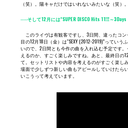
（笑）。陽キャだけではいれないみたいな（笑）
──そして12月には“SUPER DISCO Hits 11!!!～3
このライヴは有観客ですし、3日間、違ったコンセプトなん
目の12月18日（金）は“SEXY (2012-201
いので、2日間とも今作の曲を入れ込む予定です
えるのか、すごく楽しみですね。あと、最終日の12月19日(土)
て。セットリストや内容を考えるのがすごく楽し
場面で少しずつ新しい曲もアピールしていけたらい
いこうって考えています。