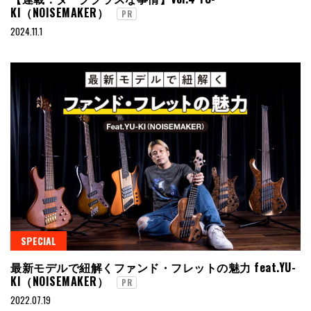
KI（NOISEMAKER）
PR
2024.11.1
SPECIAL
最新モデルで紐解くファンド・フレットの魅力 feat.YU-
KI（NOISEMAKER）
PR
2022.07.19