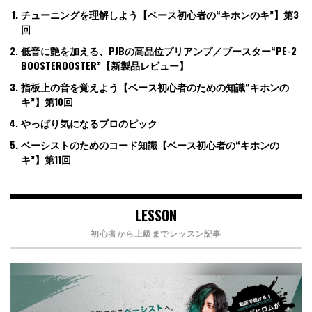
チューニングを理解しよう【ベース初心者の“キホンのキ”】第3
回
低音に艶を加える、PJBの高品位プリアンプ／ブースター“PE-2
BOOSTEROOSTER”【新製品レビュー】
指板上の音を覚えよう【ベース初心者のための知識“キホンの
キ”】第10回
やっぱり気になるプロのピック
ベーシストのためのコード知識【ベース初心者の“キホンの
キ”】第11回
LESSON
初心者から上級までレッスン記事