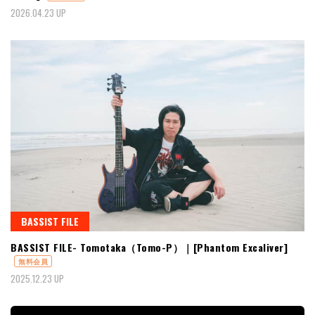
2026.04.23 UP
BASSIST FILE
BASSIST FILE- Tomotaka（Tomo-P）｜[Phantom Excaliver]
無料会員
2025.12.23 UP