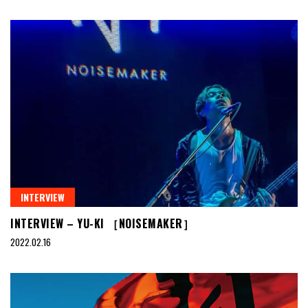
INTERVIEW
INTERVIEW – YU-KI ［NOISEMAKER］
2022.02.16