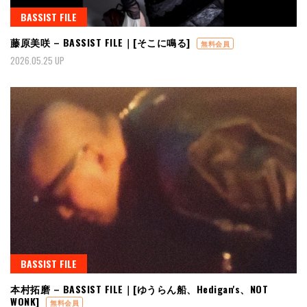
BASSIST FILE
藤原美咲 – BASSIST FILE｜[そこに鳴る]
無料会員
2026.05.25 UP
BASSIST FILE
本村拓磨 – BASSIST FILE｜[ゆうらん船、Hedigan's、NOT
WONK]
無料会員