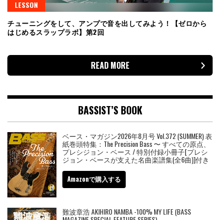
LESSON
チューニングをして、アンプで音を出してみよう！【ゼロから
はじめるスラップラボ】第2回
READ MORE
BASSIST’S BOOK
ベース・マガジン2026年8月号 Vol.372 (SUMMER) 表
紙巻頭特集：The Precision Bass 〜 すべての原点、
プレシジョン・ベース / 特別付録小冊子[プレシ
ジョン・ベースが支えた名曲楽譜集(全6曲)]付き
Amazonで購入する
難波章浩 AKIHIRO NAMBA -100% MY LIFE (BASS
MAGAZINE SPECIAL FEATURE SERIES)