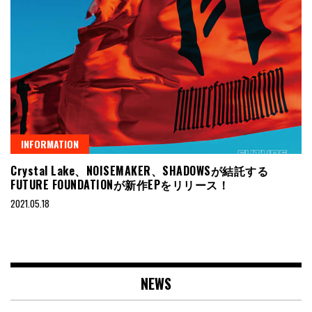
INFORMATION
Crystal Lake、NOISEMAKER、SHADOWSが結託する
FUTURE FOUNDATIONが新作EPをリリース！
2021.05.18
NEWS