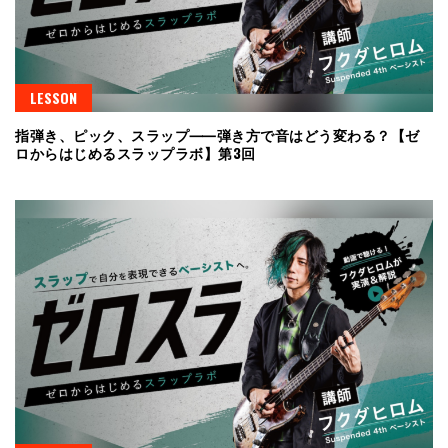
LESSON
指弾き、ピック、スラップ⸺弾き方で音はどう変わる？【ゼ
ロからはじめるスラップラボ】第3回