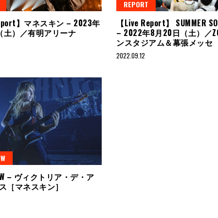
REPORT
Report】マネスキン – 2023年
【Live Report】 SUMMER SO
日（土）／有明アリーナ
– 2022年8月20日（土）／Z
ンスタジアム＆幕張メッセ
2022.09.12
EW
VIEW – ヴィクトリア・デ・ア
ス［マネスキン］