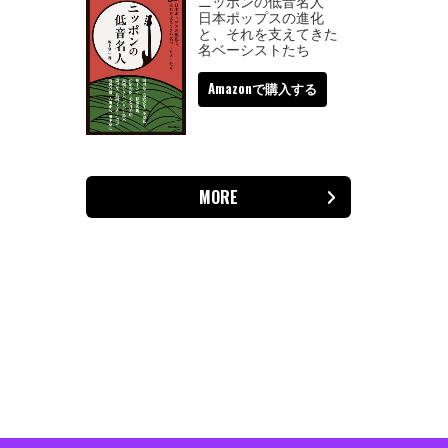
ニッポンの低音名人
日本ポップスの進化
と、それを支えてきた
名ベーシストたち
Amazonで購入する
MORE