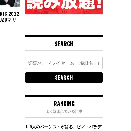
NIC 2022
OZOマリ
SEARCH
Search
for:
RANKING
よく読まれている記事
9人のベーシストが語る、ピノ・パラデ