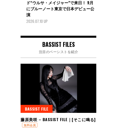
ド“ウルサ・メイジャー”で来日！ 9月
にブルーノート東京で日本デビュー公
演
2026.07.10 UP
BASSIST FILES
注目のベーシストを紹介
BASSIST FILE
藤原美咲 – BASSIST FILE｜[そこに鳴る]
無料会員