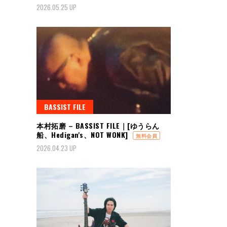
2026.05.25 UP
BASSIST FILE
本村拓磨 – BASSIST FILE｜[ゆうらん
船、Hedigan's、NOT WONK]
無料会員
2026.04.23 UP