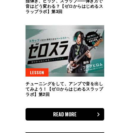
指弾き、ピック、スラップ⸺弾き方で
音はどう変わる？【ゼロからはじめるス
ラップラボ】第3回
LESSON
チューニングをして、アンプで音を出し
てみよう！【ゼロからはじめるスラップ
ラボ】第2回
READ MORE