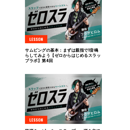
LESSON
サムピングの基本：まずは親指で1音鳴
らしてみよう【ゼロからはじめるスラッ
プラボ】第4回
LESSON