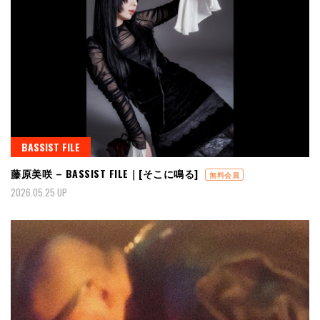
BASSIST FILE
藤原美咲 – BASSIST FILE｜[そこに鳴る]
無料会員
2026.05.25 UP