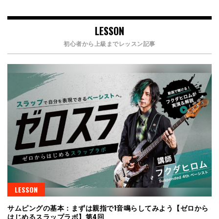
LESSON
初心者から上級までレッスン記事
LESSON
サムピングの基本：まずは親指で1音鳴らしてみよう【ゼロから
はじめるスラップラボ】第4回