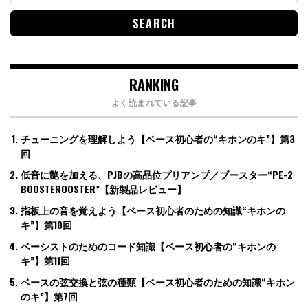
RANKING
よく読まれている記事
チューニングを理解しよう【ベース初心者の“キホンのキ”】第3
回
低音に艶を加える、PJBの高品位プリアンプ／ブースター“PE-2
BOOSTEROOSTER”【新製品レビュー】
指板上の音を覚えよう【ベース初心者のための知識“キホンの
キ”】第10回
ベーシストのためのコード知識【ベース初心者の“キホンの
キ”】第11回
ベースの弦交換と弦の種類【ベース初心者のための知識“キホン
のキ”】第7回