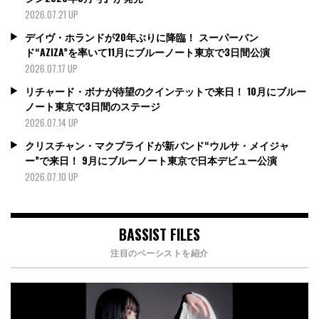
2026.07.21 UP
デイヴ・ホランドが20年ぶりに降臨！ スーパーバン
ド“AZIZA”を率いて11月にブルーノート東京で3日間公演
2026.07.17 UP
リチャード・ボナが待望のクインテットで来日！ 10月にブルー
ノート東京で3日間のステージ
2026.07.14 UP
クリスチャン・マクブライドが新バンド“ウルサ・メイジャ
ー”で来日！ 9月にブルーノート東京で日本デビュー公演
2026.07.10 UP
BASSIST FILES
注目のベーシストを紹介