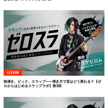
LESSON
指弾き、ピック、スラップ⸺弾き方で音はどう変わる？【ゼ
ロからはじめるスラップラボ】第3回