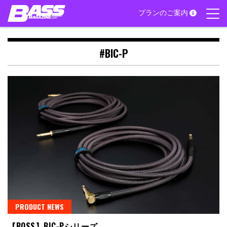
Skip
プランのご案内
to
content
#BIC-P
PRODUCT NEWS
【BOSS】BIC-Pシリーズ