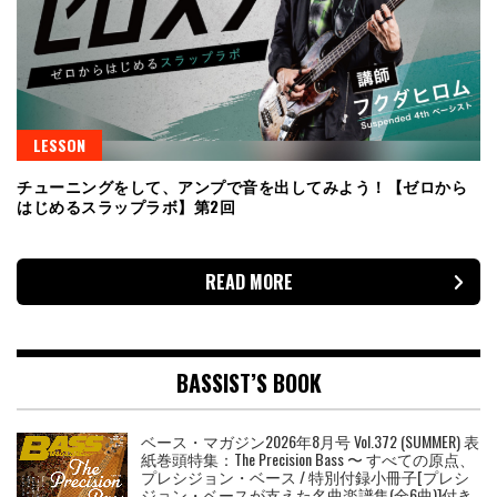
LESSON
チューニングをして、アンプで音を出してみよう！【ゼロから
はじめるスラップラボ】第2回
READ MORE
BASSIST’S BOOK
ベース・マガジン2026年8月号 Vol.372 (SUMMER) 表
紙巻頭特集：The Precision Bass 〜 すべての原点、
プレシジョン・ベース / 特別付録小冊子[プレシ
ジョン・ベースが支えた名曲楽譜集(全6曲)]付き