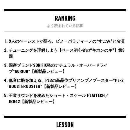
RANKING
よく読まれている記事
9人のベーシストが語る、ピノ・パラディーノの“すごみ”と名演
チューニングを理解しよう【ベース初心者の“キホンのキ”】第3
回
国産ブランドSONIFIX発のナチュラル・オーバードライ
ブ“AURION”【新製品レビュー】
低音に艶を加える、PJBの高品位プリアンプ／ブースター“PE-2
BOOSTEROOSTER”【新製品レビュー】
王道サウンドを秘めたショート・スケール PLAYTECH／
JB042【新製品レビュー】
LESSON