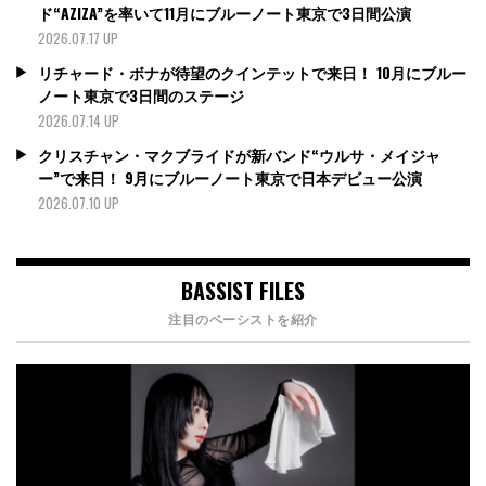
ド“AZIZA”を率いて11月にブルーノート東京で3日間公演
2026.07.17 UP
リチャード・ボナが待望のクインテットで来日！ 10月にブルー
ノート東京で3日間のステージ
2026.07.14 UP
クリスチャン・マクブライドが新バンド“ウルサ・メイジャ
ー”で来日！ 9月にブルーノート東京で日本デビュー公演
2026.07.10 UP
BASSIST FILES
注目のベーシストを紹介