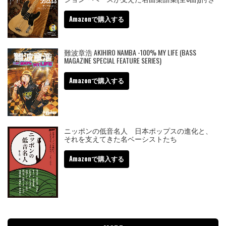
Amazonで購入する
難波章浩 AKIHIRO NAMBA -100% MY LIFE (BASS
MAGAZINE SPECIAL FEATURE SERIES)
Amazonで購入する
ニッポンの低音名人 日本ポップスの進化と、
それを支えてきた名ベーシストたち
Amazonで購入する