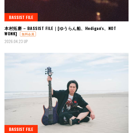
BASSIST FILE
本村拓磨 – BASSIST FILE｜[ゆうらん船、Hedigan's、NOT
WONK]
無料会員
2026.04.23 UP
BASSIST FILE