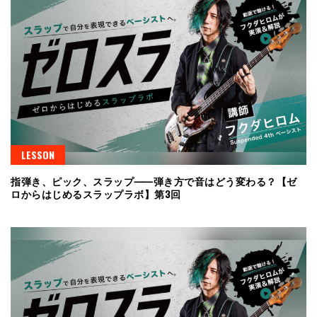
LESSON
指弾き、ピック、スラップ⸺弾き方で音はどう変わる？【ゼ
ロからはじめるスラップラボ】第3回