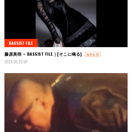
BASSIST FILE
藤原美咲 – BASSIST FILE｜[そこに鳴る]
無料会員
2026.05.25 UP