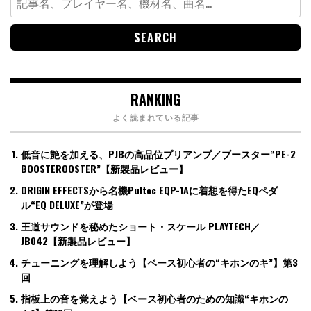
for:
RANKING
よく読まれている記事
低音に艶を加える、PJBの高品位プリアンプ／ブースター“PE-2
BOOSTEROOSTER”【新製品レビュー】
ORIGIN EFFECTSから名機Pultec EQP-1Aに着想を得たEQペダ
ル“EQ DELUXE”が登場
王道サウンドを秘めたショート・スケール PLAYTECH／
JB042【新製品レビュー】
チューニングを理解しよう【ベース初心者の“キホンのキ”】第3
回
指板上の音を覚えよう【ベース初心者のための知識“キホンの