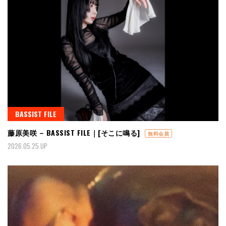
BASSIST FILE
藤原美咲 – BASSIST FILE｜[そこに鳴る]
無料会員
2026.05.25 UP