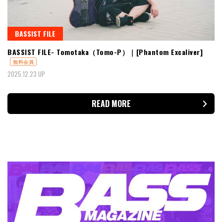
BASSIST FILE
BASSIST FILE- Tomotaka（Tomo-P）｜[Phantom Excaliver]
無料会員
2025.12.23 UP
READ MORE