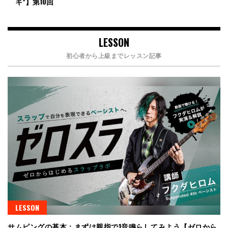
キ”】第10回
LESSON
初心者から上級までレッスン記事
LESSON
サムピングの基本：まずは親指で1音鳴らしてみよう【ゼロから