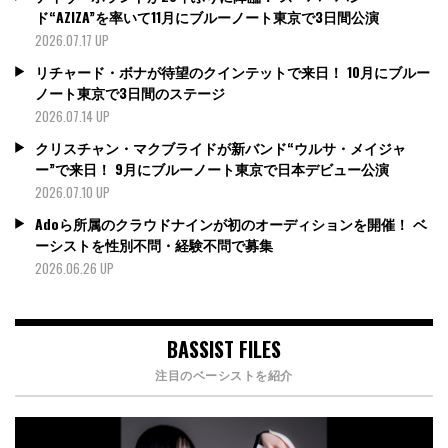
ド“AZIZA”を率いて11月にブルーノート東京で3日間公演
2026.07.17 UP
リチャード・ボナが待望のクインテットで来日！ 10月にブルー
ノート東京で3日間のステージ
2026.07.14 UP
クリスチャン・マクブライドが新バンド“ウルサ・メイジャ
ー”で来日！ 9月にブルーノート東京で日本デビュー公演
2026.07.10 UP
Adoら所属のクラウドナインが初のオーディションを開催！ ベ
ーシストを性別不問・経験不問で募集
2026.06.26 UP
BASSIST FILES
注目のベーシストを紹介