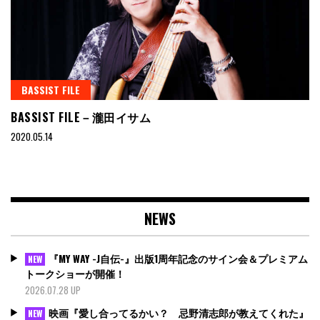
BASSIST FILE
BASSIST FILE－瀧田イサム
2020.05.14
NEWS
『MY WAY -J自伝-』出版1周年記念のサイン会＆プレミアム
NEW
トークショーが開催！
2026.07.28 UP
映画『愛し合ってるかい？ 忌野清志郎が教えてくれた』
NEW