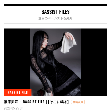
BASSIST FILES
注目のベーシストを紹介
BASSIST FILE
藤原美咲 – BASSIST FILE｜[そこに鳴る]
無料会員
2026.05.25 UP