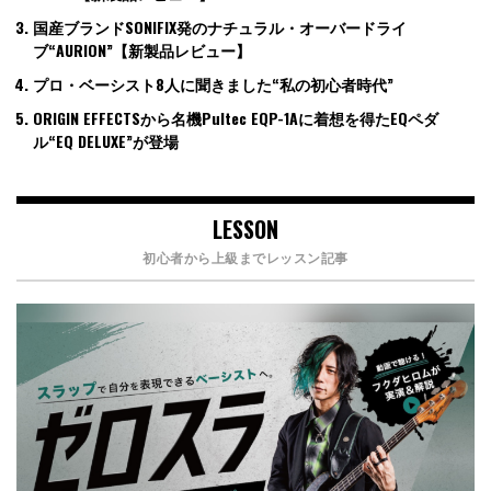
国産ブランドSONIFIX発のナチュラル・オーバードライ
ブ“AURION”【新製品レビュー】
プロ・ベーシスト8人に聞きました“私の初心者時代”
ORIGIN EFFECTSから名機Pultec EQP-1Aに着想を得たEQペダ
ル“EQ DELUXE”が登場
LESSON
初心者から上級までレッスン記事