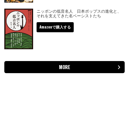
ニッポンの低音名人 日本ポップスの進化と、
それを支えてきた名ベーシストたち
Amazonで購入する
MORE