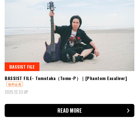
BASSIST FILE
BASSIST FILE- Tomotaka（Tomo-P）｜[Phantom Excaliver]
無料会員
2025.12.23 UP
READ MORE