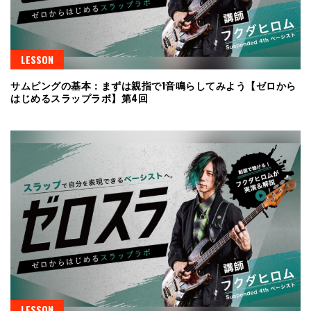
LESSON
サムピングの基本：まずは親指で1音鳴らしてみよう【ゼロから
はじめるスラップラボ】第4回
LESSON