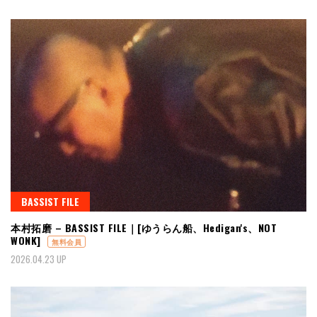
BASSIST FILE
本村拓磨 – BASSIST FILE｜[ゆうらん船、Hedigan's、NOT
WONK]
無料会員
2026.04.23 UP