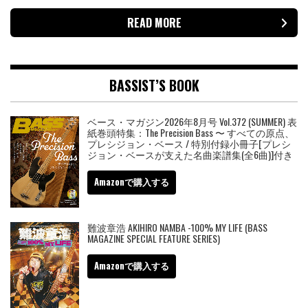
READ MORE
BASSIST’S BOOK
ベース・マガジン2026年8月号 Vol.372 (SUMMER) 表
紙巻頭特集：The Precision Bass 〜 すべての原点、
プレシジョン・ベース / 特別付録小冊子[プレシ
ジョン・ベースが支えた名曲楽譜集(全6曲)]付き
Amazonで購入する
難波章浩 AKIHIRO NAMBA -100% MY LIFE (BASS
MAGAZINE SPECIAL FEATURE SERIES)
Amazonで購入する