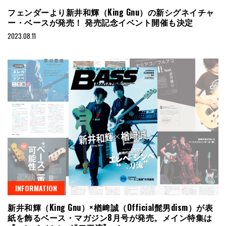
フェンダーより新井和輝（King Gnu）の新シグネイチャ
ー・ベースが発売！ 発売記念イベント開催も決定
2023.08.11
INFORMATION
新井和輝（King Gnu）×楢﨑誠（Official髭男dism）が表
紙を飾るベース・マガジン8月号が発売。メイン特集は