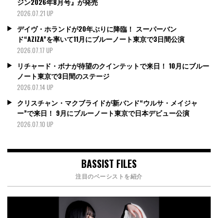
ジン2026年8月号』が発売
2026.07.21 UP
デイヴ・ホランドが20年ぶりに降臨！ スーパーバン
ド“AZIZA”を率いて11月にブルーノート東京で3日間公演
2026.07.17 UP
リチャード・ボナが待望のクインテットで来日！ 10月にブルー
ノート東京で3日間のステージ
2026.07.14 UP
クリスチャン・マクブライドが新バンド“ウルサ・メイジャ
ー”で来日！ 9月にブルーノート東京で日本デビュー公演
2026.07.10 UP
BASSIST FILES
注目のベーシストを紹介