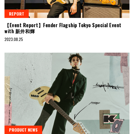
REPORT
【Event Report】Fender Flagship Tokyo Special Event
with 新井和輝
2023.08.25
PRODUCT NEWS