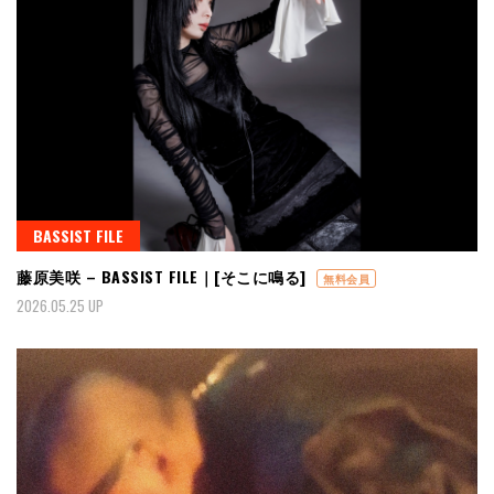
BASSIST FILE
藤原美咲 – BASSIST FILE｜[そこに鳴る]
無料会員
2026.05.25 UP