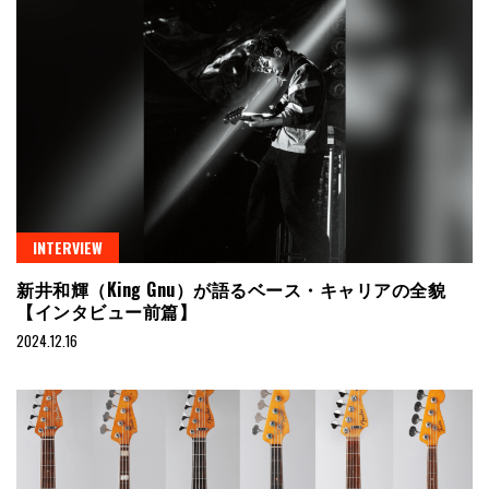
INTERVIEW
新井和輝（King Gnu）が語るベース・キャリアの全貌
【インタビュー前篇】
2024.12.16