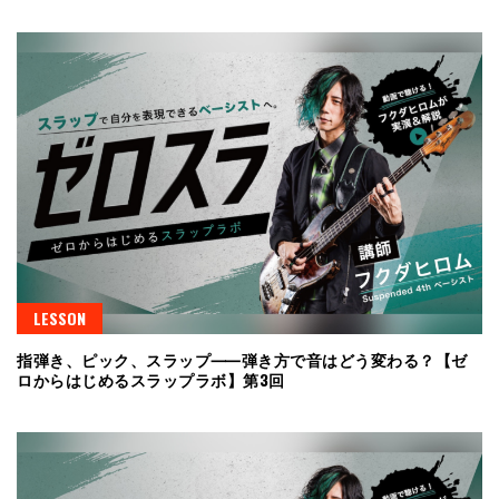
LESSON
指弾き、ピック、スラップ⸺弾き方で音はどう変わる？【ゼ
ロからはじめるスラップラボ】第3回