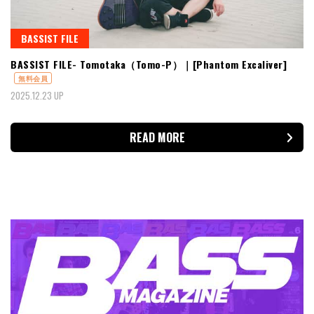
BASSIST FILE
BASSIST FILE- Tomotaka（Tomo-P）｜[Phantom Excaliver]
無料会員
2025.12.23 UP
READ MORE