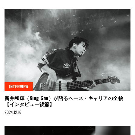
INTERVIEW
新井和輝（King Gnu）が語るベース・キャリアの全貌
【インタビュー後篇】
2024.12.16