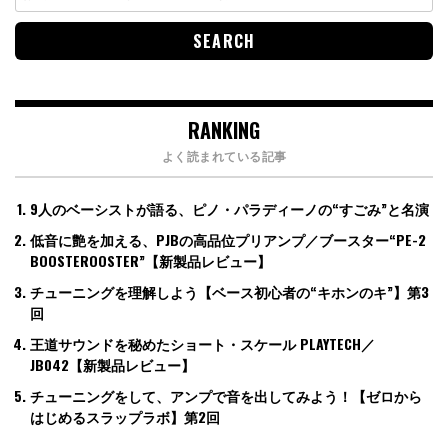
for:
RANKING
よく読まれている記事
9人のベーシストが語る、ピノ・パラディーノの“すごみ”と名演
低音に艶を加える、PJBの高品位プリアンプ／ブースター“PE-2
BOOSTEROOSTER”【新製品レビュー】
チューニングを理解しよう【ベース初心者の“キホンのキ”】第3
回
王道サウンドを秘めたショート・スケール PLAYTECH／
JB042【新製品レビュー】
チューニングをして、アンプで音を出してみよう！【ゼロから
はじめるスラップラボ】第2回