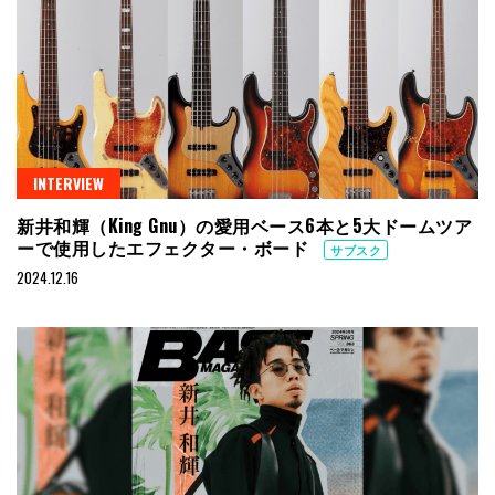
INTERVIEW
新井和輝（King Gnu）の愛用ベース6本と5大ドームツア
ーで使用したエフェクター・ボード
サブスク
2024.12.16