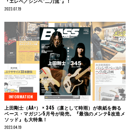
『エレベ／シンベ“二刀流”』！
2023.07.19
INFORMATION
上田剛士（AA=） × 345（凛として時雨）が表紙を飾る
ベース・マガジン5月号が発売。『最強のメンテ&改造メ
ソッド』も大特集！
2023.04.19