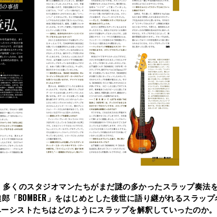
は、多くのスタジオマンたちがまだ謎の多かったスラップ奏法
郎「BOMBER」をはじめとした後世に語り継がれるスラップ
ベーシストたちはどのようにスラップを解釈していったのか