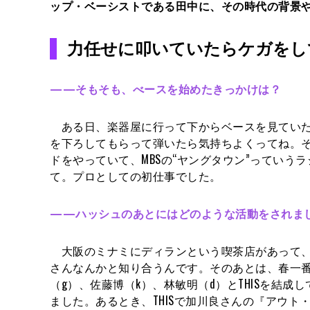
ップ・ベーシストである田中に、その時代の背景
力任せに叩いていたらケガをし
——そもそも、べースを始めたきっかけは？
ある日、楽器屋に行って下からベースを見ていた
を下ろしてもらって弾いたら気持ちよくってね。そ
ドをやっていて、MBSの“ヤングタウン”ってい
て。プロとしての初仕事でした。
——ハッシュのあとにはどのような活動をされま
大阪のミナミにディランという喫茶店があって、
さんなんかと知り合うんです。そのあとは、春一
（g）、佐藤博（k）、林敏明（d）とTHISを結成
ました。あるとき、THISで加川良さんの『アウト