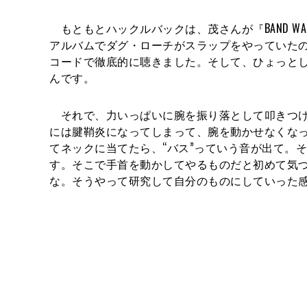
もともとハックルバックは、茂さんが『BAND W
アルバムでダグ・ローチがスラップをやっていた
コードで徹底的に聴きました。そして、ひょっと
んです。
それで、力いっぱいに腕を振り落として叩きつけ
には腱鞘炎になってしまって、腕を動かせなくな
てネックに当てたら、“バス”っていう音が出て。
す。そこで手首を動かしてやるものだと初めて気
な。そうやって研究して自分のものにしていった