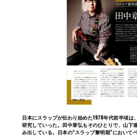
日本にスラップが伝わり始めた1970年代前半頃
研究していった。田中章弘もそのひとりで、山下達
み出している。日本の“スラップ黎明期”において