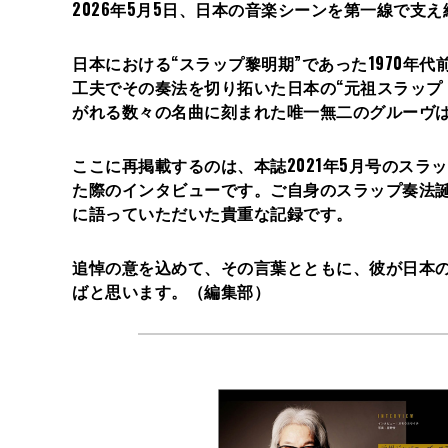
2026年5月5日、日本の音楽シーンを第一線で支
日本における“スラップ黎明期”であった1970年代
工夫でその奏法を切り拓いた日本の“元祖スラップ・
がれる数々の名曲に刻まれた唯一無二のグルーヴ
ここに再掲載するのは、本誌2021年5月号のスラップ
た際のインタビューです。ご自身のスラップ奏法
に語っていただいた貴重な記録です。
追悼の意を込めて、その言葉とともに、彼が日本
ばと思います。（編集部）