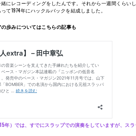
一緒にレコーディングをしたんです。それから一週間くらい
って1974年にハックルバックを結成しました。
アの歩みについてはこちらの記事も
（2015年）では、すでにスラップでの演奏をしていますが、ス