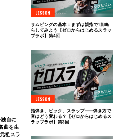
LESSON
サムピングの基本：まずは親指で1音鳴
らしてみよう【ゼロからはじめるスラッ
プラボ】第4回
LESSON
指弾き、ピック、スラップ⸺弾き方で
音はどう変わる？【ゼロからはじめるス
を独自に
ラップラボ】第3回
名曲を生
。元祖スラ