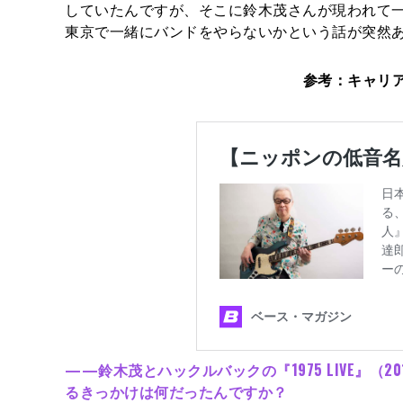
していたんですが、そこに鈴木茂さんが現われて
東京で一緒にバンドをやらないかという話が突然あ
参考：キャリ
——鈴木茂とハックルバックの『1975 LIVE』
るきっかけは何だったんですか？