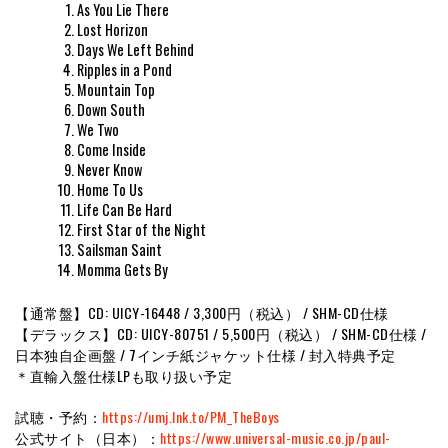
As You Lie There
Lost Horizon
Days We Left Behind
Ripples in a Pond
Mountain Top
Down South
We Two
Come Inside
Never Know
Home To Us
Life Can Be Hard
First Star of the Night
Sailsman Saint
Momma Gets By
【通常盤】CD: UICY-16448 / 3,300円（税込） / SHM-CD仕様
【デラックス】CD: UICY-80751 / 5,500円（税込） / SHM-CD仕様 /
日本独自企画盤 / 7インチ紙ジャケット仕様 / 封入特典予定
＊直輸入盤仕様LPも取り扱い予定
試聴・予約：
https://umj.lnk.to/PM_TheBoys
公式サイト（日本）：
https://www.universal-music.co.jp/paul-