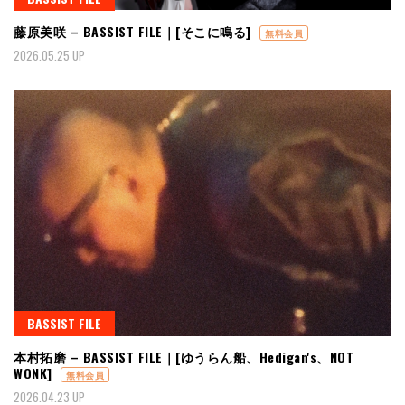
藤原美咲 – BASSIST FILE｜[そこに鳴る]
無料会員
2026.05.25 UP
BASSIST FILE
本村拓磨 – BASSIST FILE｜[ゆうらん船、Hedigan's、NOT
WONK]
無料会員
2026.04.23 UP