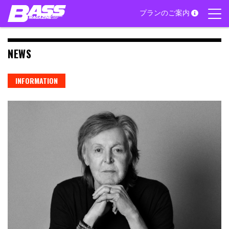
Skip
プランのご案内
to
content
NEWS
INFORMATION