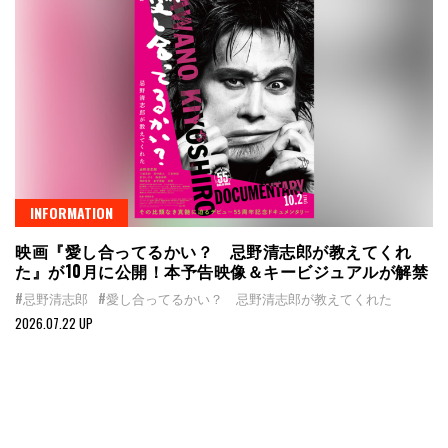
INFORMATION
映画『愛し合ってるかい？ 忌野清志郎が教えてくれ
た』が10月に公開！本予告映像＆キービジュアルが解禁
#忌野清志郎
#愛し合ってるかい？ 忌野清志郎が教えてくれた
2026.07.22 UP