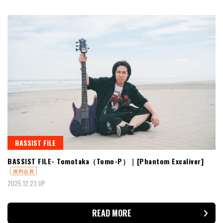
BASSIST FILE
BASSIST FILE- Tomotaka（Tomo-P）｜[Phantom Excaliver]
無料会員
2025.12.23 UP
READ MORE