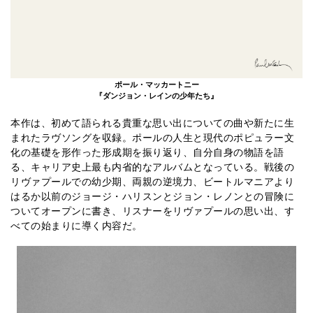
ポール・マッカートニー
『ダンジョン・レインの少年たち』
本作は、初めて語られる貴重な思い出についての曲や新たに生
まれたラヴソングを収録。ポールの人生と現代のポピュラー文
化の基礎を形作った形成期を振り返り、自分自身の物語を語
る、キャリア史上最も内省的なアルバムとなっている。戦後の
リヴァプールでの幼少期、両親の逆境力、ビートルマニアより
はるか以前のジョージ・ハリスンとジョン・レノンとの冒険に
ついてオープンに書き、リスナーをリヴァプールの思い出、す
べての始まりに導く内容だ。