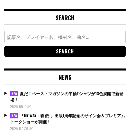
SEARCH
Search
for:
NEWS
夏だ！ベース・マガジンの半袖Tシャツが13色展開で新登
NEW
場！
2026.08.7 UP
『MY WAY -J自伝-』出版1周年記念のサイン会＆プレミアム
NEW
トークショーが開催！
2026.07.28 UP