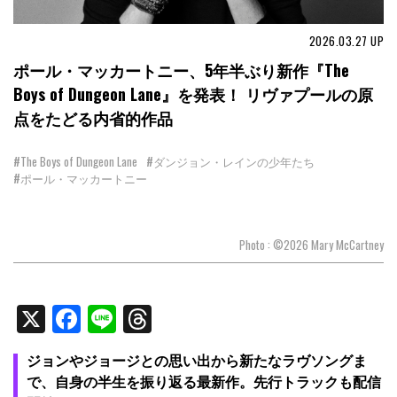
2026.03.27
UP
ポール・マッカートニー、5年半ぶり新作『The
Boys of Dungeon Lane』を発表！ リヴァプールの原
点をたどる内省的作品
#The Boys of Dungeon Lane
#ダンジョン・レインの少年たち
#ポール・マッカートニー
Photo : ©︎2026 Mary McCartney
X
Facebook
Line
Threads
ジョンやジョージとの思い出から新たなラヴソングま
で、自身の半生を振り返る最新作
。先行トラックも配信