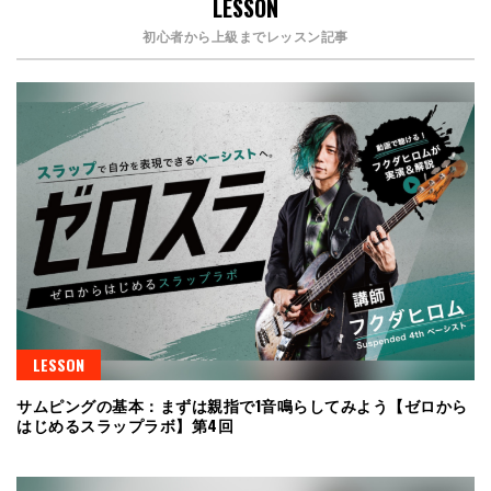
LESSON
初心者から上級までレッスン記事
LESSON
サムピングの基本：まずは親指で1音鳴らしてみよう【ゼロから
はじめるスラップラボ】第4回