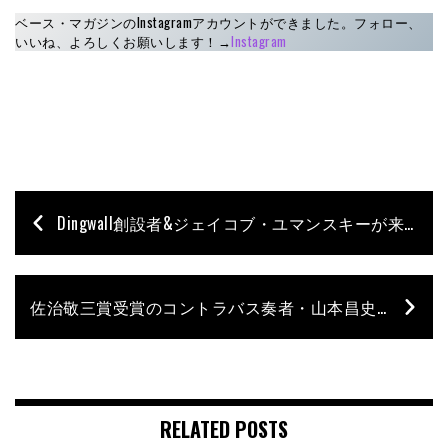
ベース・マガジンのInstagramアカウントができました。フォロー、
いいね、よろしくお願いします！→
Instagram
Dingwall創設者&ジェイコブ・ユマンスキーが来日！ ブランドの真価を体感できる特別イベントが開催
佐治敬三賞受賞のコントラバス奏者・山本昌史、3ヵ月間で12の新作を初演するプロジェクト『12 Premieres』を4月より始動
RELATED POSTS