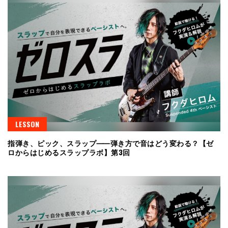
LESSON
指弾き、ピック、スラップ⸺弾き方で音はどう変わる？【ゼ
ロからはじめるスラップラボ】第3回