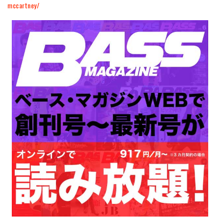
mccartney/