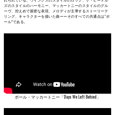
ズのスタイルのハーモニー、マッカートニーのスタイルのグル
ーヴ、控えめで親密な表現、メロディが主導するストーリーテ
リング、キャラクターを描いた曲ーーそのすべての共通点は“ポ
ール”である。
ポール・マッカートニー「Days We Left Behind」