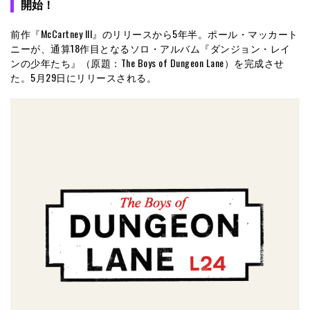
開始！
前作『McCartney III』のリリースから5年半。ポール・マッカート
ニーが、通算18作目となるソロ・アルバム『ダンジョン・レイ
ンの少年たち』（原題：The Boys of Dungeon Lane）を完成させ
た。5月29日にリリースされる。