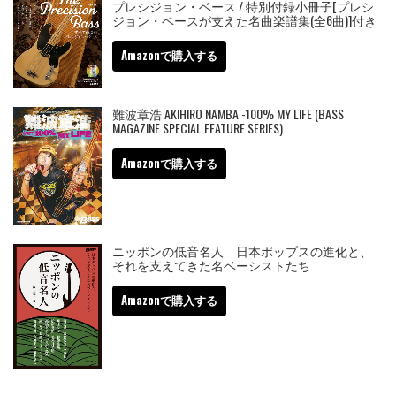
プレシジョン・ベース / 特別付録小冊子[プレシ
ジョン・ベースが支えた名曲楽譜集(全6曲)]付き
Amazonで購入する
難波章浩 AKIHIRO NAMBA -100% MY LIFE (BASS
MAGAZINE SPECIAL FEATURE SERIES)
Amazonで購入する
ニッポンの低音名人 日本ポップスの進化と、
それを支えてきた名ベーシストたち
Amazonで購入する