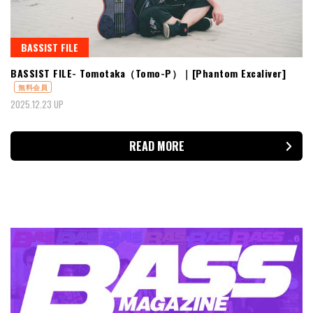
BASSIST FILE
BASSIST FILE- Tomotaka（Tomo-P）｜[Phantom Excaliver]
無料会員
2025.12.23 UP
READ MORE