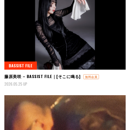
BASSIST FILE
藤原美咲 – BASSIST FILE｜[そこに鳴る]
無料会員
2026.05.25 UP