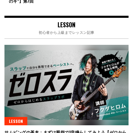
のキ”】第7回
LESSON
初心者から上級までレッスン記事
LESSON
サムピングの基本：まずは親指で1音鳴らしてみよう【ゼロから