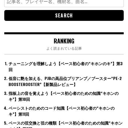
for:
RANKING
よく読まれている記事
チューニングを理解しよう【ベース初心者の“キホンのキ”】第3
回
低音に艶を加える、PJBの高品位プリアンプ／ブースター“PE-2
BOOSTEROOSTER”【新製品レビュー】
指板上の音を覚えよう【ベース初心者のための知識“キホンの
キ”】第10回
ベーシストのためのコード知識【ベース初心者の“キホンの
キ”】第11回
ベースの弦交換と弦の種類【ベース初心者のための知識“キホン