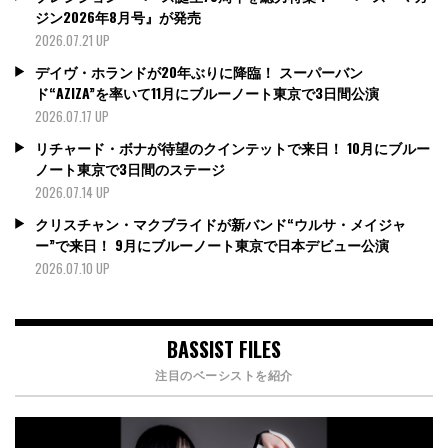
ジン2026年8月号』が発売
2026.07.21 UP
デイヴ・ホランドが20年ぶりに降臨！ スーパーバン
ド“AZIZA”を率いて11月にブルーノート東京で3日間公演
2026.07.17 UP
リチャード・ボナが待望のクインテットで来日！ 10月にブルー
ノート東京で3日間のステージ
2026.07.14 UP
クリスチャン・マクブライドが新バンド“ウルサ・メイジャ
ー”で来日！ 9月にブルーノート東京で日本デビュー公演
2026.07.10 UP
BASSIST FILES
注目のベーシストを紹介