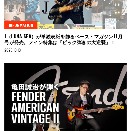
INFORMATION
J（LUNA SEA）が単独表紙を飾るベース・マガジン11月
号が発売。メイン特集は『ピック弾きの大逆襲』！
2023.10.19