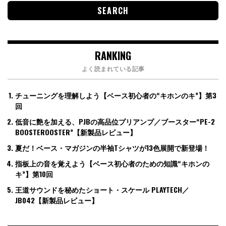
RANKING
よく読まれている記事
チューニングを理解しよう【ベース初心者の“キホンのキ”】第3
回
低音に艶を加える、PJBの高品位プリアンプ／ブースター“PE-2
BOOSTEROOSTER”【新製品レビュー】
夏だ！ベース・マガジンの半袖Tシャツが13色展開で新登場！
指板上の音を覚えよう【ベース初心者のための知識“キホンの
キ”】第10回
王道サウンドを秘めたショート・スケール PLAYTECH／
JB042【新製品レビュー】