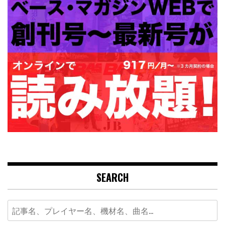
SEARCH
Search
for: