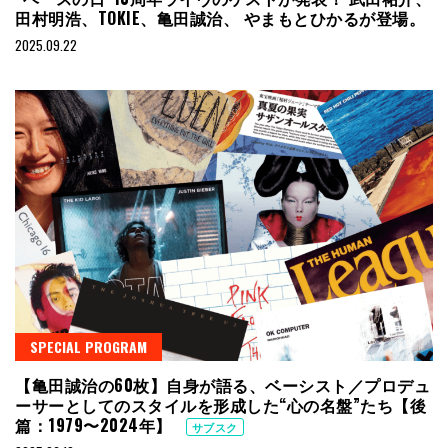
田村明浩、TOKIE、亀田誠治、 やまもとひかるが登場。
2025.09.22
SPECIAL PROGRAM
【亀田誠治の60枚】自身が語る、ベーシスト／プロデュ
ーサーとしてのスタイルを形成した“心の名盤”たち【後
篇：1979〜2024年】
サブスク