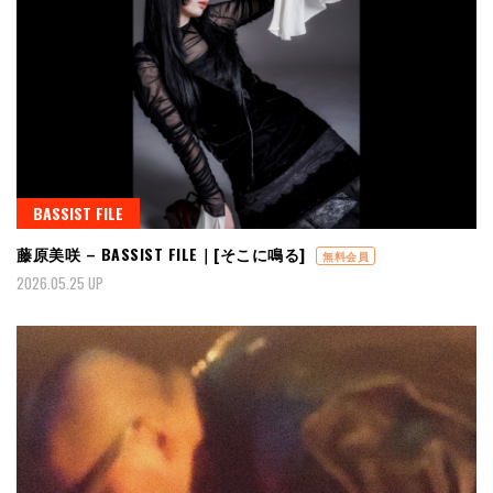
BASSIST FILE
藤原美咲 – BASSIST FILE｜[そこに鳴る]
無料会員
2026.05.25 UP