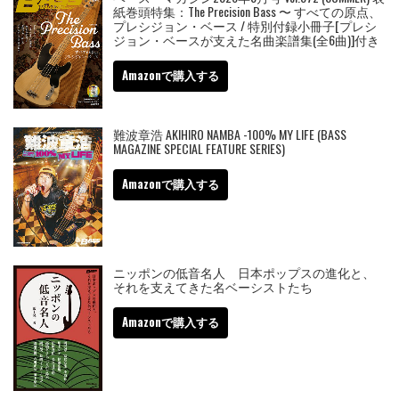
紙巻頭特集：The Precision Bass 〜 すべての原点、
プレシジョン・ベース / 特別付録小冊子[プレシ
ジョン・ベースが支えた名曲楽譜集(全6曲)]付き
Amazonで購入する
難波章浩 AKIHIRO NAMBA -100% MY LIFE (BASS
MAGAZINE SPECIAL FEATURE SERIES)
Amazonで購入する
ニッポンの低音名人 日本ポップスの進化と、
それを支えてきた名ベーシストたち
Amazonで購入する