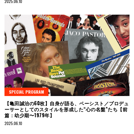
2025.06.10
SPECIAL PROGRAM
【亀田誠治の60枚】自身が語る、ベーシスト／プロデュ
ーサーとしてのスタイルを形成した“心の名盤”たち【前
篇：幼少期〜1979年】
2025.06.10