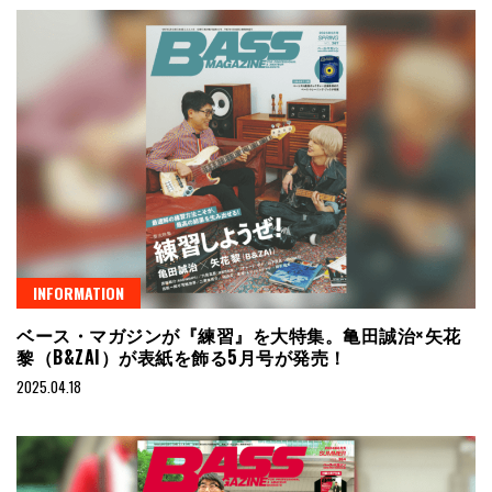
INFORMATION
ベース・マガジンが『練習』を大特集。亀田誠治×矢花
黎（B&ZAI）が表紙を飾る5月号が発売！
2025.04.18