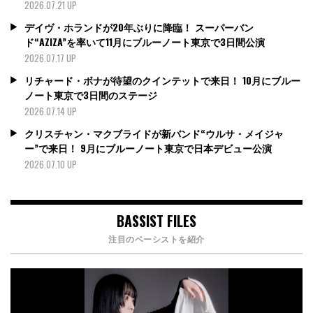
2026.07.21 UP
デイヴ・ホランドが20年ぶりに降臨！ スーパーバン
ド“AZIZA”を率いて11月にブルーノート東京で3日間公演
2026.07.17 UP
リチャード・ボナが待望のクインテットで来日！ 10月にブルー
ノート東京で3日間のステージ
2026.07.14 UP
クリスチャン・マクブライドが新バンド“ウルサ・メイジャ
ー”で来日！ 9月にブルーノート東京で日本デビュー公演
2026.07.10 UP
BASSIST FILES
注目のベーシストを紹介