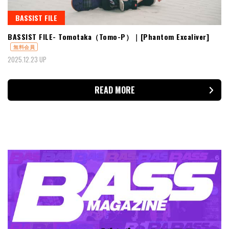
BASSIST FILE
BASSIST FILE- Tomotaka（Tomo-P）｜[Phantom Excaliver]
無料会員
2025.12.23 UP
READ MORE