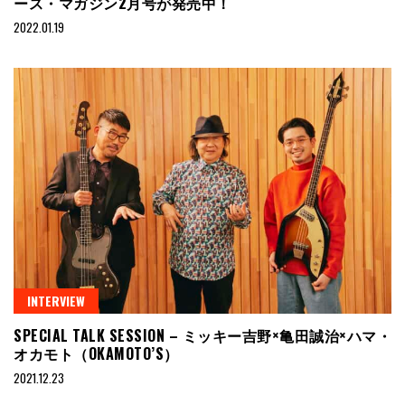
ース・マガジン2月号が発売中！
2022.01.19
INTERVIEW
SPECIAL TALK SESSION – ミッキー吉野×亀田誠治×ハマ・
オカモト（OKAMOTO’S）
2021.12.23