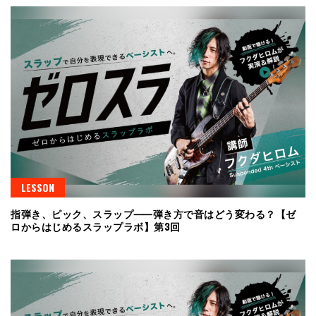
LESSON
指弾き、ピック、スラップ⸺弾き方で音はどう変わる？【ゼ
ロからはじめるスラップラボ】第3回