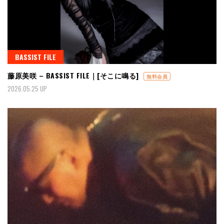
BASSIST FILE
藤原美咲 – BASSIST FILE｜[そこに鳴る]
無料会員
2026.05.25 UP