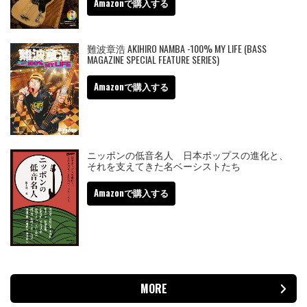
Amazonで購入する
難波章浩 AKIHIRO NAMBA -100% MY LIFE (BASS
MAGAZINE SPECIAL FEATURE SERIES)
Amazonで購入する
ニッポンの低音名人 日本ポップスの進化と、
それを支えてきた名ベーシストたち
Amazonで購入する
MORE