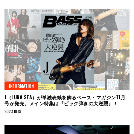
INFORMATION
J（LUNA SEA）が単独表紙を飾るベース・マガジン11月
号が発売。メイン特集は『ピック弾きの大逆襲』！
2023.10.19