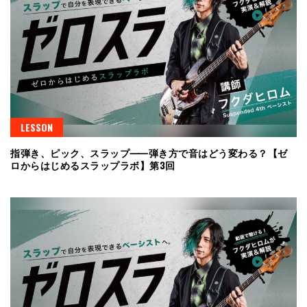
LESSON
指弾き、ピック、スラップ⸺弾き方で音はどう変わる？【ゼ
ロからはじめるスラップラボ】第3回