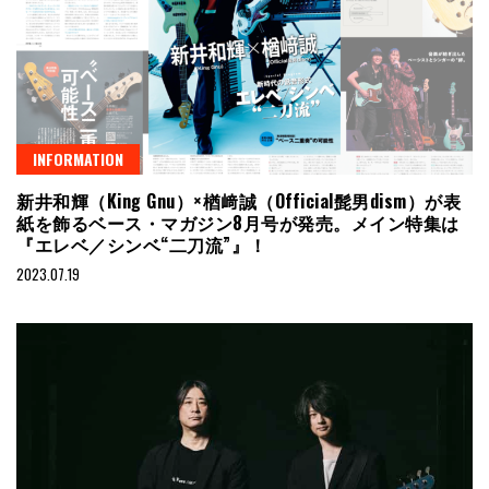
INFORMATION
新井和輝（King Gnu）×楢﨑誠（Official髭男dism）が表
紙を飾るベース・マガジン8月号が発売。メイン特集は
『エレベ／シンベ“二刀流”』！
2023.07.19