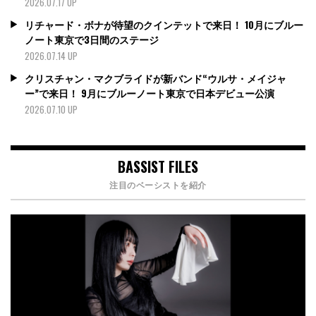
2026.07.17 UP
リチャード・ボナが待望のクインテットで来日！ 10月にブルー
ノート東京で3日間のステージ
2026.07.14 UP
クリスチャン・マクブライドが新バンド“ウルサ・メイジャ
ー”で来日！ 9月にブルーノート東京で日本デビュー公演
2026.07.10 UP
BASSIST FILES
注目のベーシストを紹介