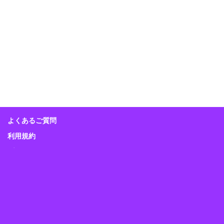
よくあるご質問
利用規約
プライバシーポリシー
特定商取引に関する表示
Guitar Magazine
Bass Magazine
Rhythm & Drums Magazine