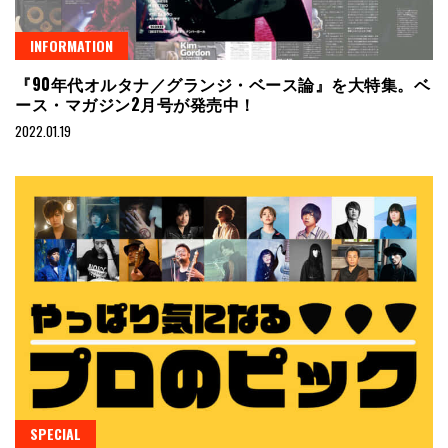
INFORMATION
『90年代オルタナ／グランジ・ベース論』を大特集。ベ
ース・マガジン2月号が発売中！
2022.01.19
SPECIAL