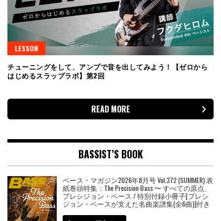
LESSON
チューニングをして、アンプで音を出してみよう！【ゼロから
はじめるスラップラボ】第2回
READ MORE
BASSIST’S BOOK
ベース・マガジン2026年8月号 Vol.372 (SUMMER) 表
紙巻頭特集：The Precision Bass 〜 すべての原点、
プレシジョン・ベース / 特別付録小冊子[プレシ
ジョン・ベースが支えた名曲楽譜集(全6曲)]付き