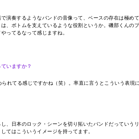
場で演奏するようなバンドの音像って、ベースの存在は極め
りは、ボトムを支えているような役割というか。磯部くんの
てやってるなって感じますね。
っていますか？
められてる感じですかね（笑）。率直に言うとこういう表現
るし、日本のロック・シーンを切り拓いたバンドだっていう
としてはこういうイメージを持ってます。