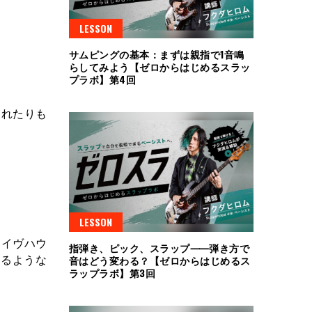
LESSON
サムピングの基本：まずは親指で1音鳴
らしてみよう【ゼロからはじめるスラッ
プラボ】第4回
くれたりも
LESSON
ライヴハウ
指弾き、ピック、スラップ⸺弾き方で
えるような
音はどう変わる？【ゼロからはじめるス
ラップラボ】第3回