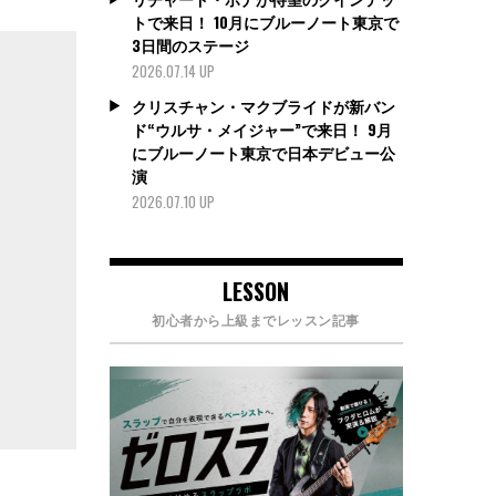
トで来日！ 10月にブルーノート東京で
3日間のステージ
2026.07.14 UP
クリスチャン・マクブライドが新バン
ド“ウルサ・メイジャー”で来日！ 9月
にブルーノート東京で日本デビュー公
演
2026.07.10 UP
LESSON
初心者から上級までレッスン記事