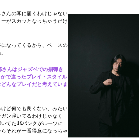
客さんの耳に届くわけじゃない
ローがスカッとなっちゃうだけ
要になってくるから、ベースの
ね。
部さんはジャズベでの指弾き
なかで違ったプレイ・スタイル
はどんなプレイだと考えていま
いけど何でも良くない、みたい
ンガン弾いてるわけじゃなく
いてたUKパンクがルーツに
からそれが一番得意になっちゃ