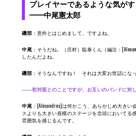
プレイヤーであるような気がす
━━中尾憲太郎
磯部
：意外とはじめまして、ですよね。
中尾
：そうだね。（庄村）聡泰くん（編注：[Alex
したんだよね。
磯部
：そうなんですね！ それは大変お世話にな
――初対面とのことですが、お互いのバンドに対
中尾
：[Alexandros]は何かこう、あらかじ
スよりも大きい規模のステージを念頭においてる
雰囲気を感じるんです。