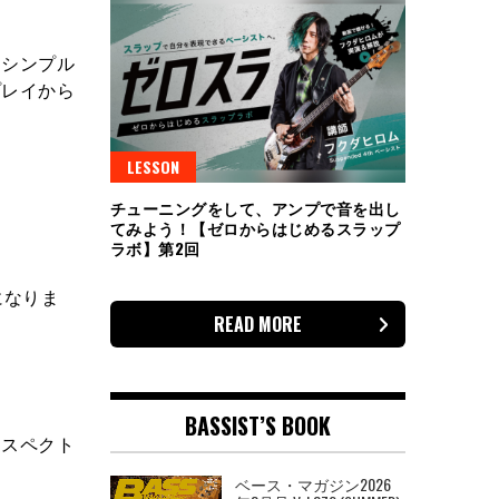
てシンプル
プレイから
LESSON
チューニングをして、アンプで音を出し
てみよう！【ゼロからはじめるスラップ
ラボ】第2回
になりま
READ MORE
BASSIST’S BOOK
リスペクト
ベース・マガジン2026