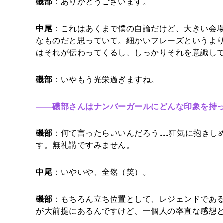
磯部
：ありがとうございます。
中尾
：これはあくまで僕の自論だけど、大きい会
なものだと思っていて。細かいフレーズというよ
はそれが伝わってくるし、しっかりそれを意識し
磯部
：いやもう光栄過ぎますね。
――磯部さんはナンバーガールにどんな印象を持
磯部
：何て言ったらいいんだろう……狂気に抱きし
す。無礼講ですみません。
中尾
：いやいや、全然（笑）。
磯部
：もちろん立ち位置として、レジェンドであ
が大前提にあるんですけど、一個人の率直な感想