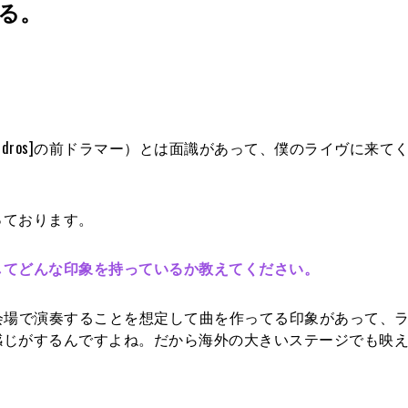
る。
andros]の前ドラマー）とは面識があって、僕のライヴに来て
っております。
してどんな印象を持っているか教えてください。
め大きい会場で演奏することを想定して曲を作ってる印象があって、
感じがするんですよね。だから海外の大きいステージでも映