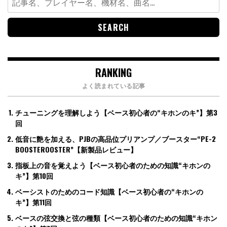
for:
RANKING
よく読まれている記事
チューニングを理解しよう【ベース初心者の“キホンのキ”】第3
回
低音に艶を加える、PJBの高品位プリアンプ／ブースター“PE-2
BOOSTEROOSTER”【新製品レビュー】
指板上の音を覚えよう【ベース初心者のための知識“キホンの
キ”】第10回
ベーシストのためのコード知識【ベース初心者の“キホンの
キ”】第11回
ベースの弦交換と弦の種類【ベース初心者のための知識“キホン