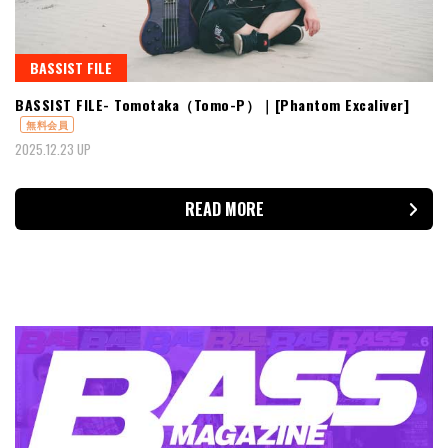
BASSIST FILE
BASSIST FILE- Tomotaka（Tomo-P）｜[Phantom Excaliver]
無料会員
2025.12.23 UP
READ MORE