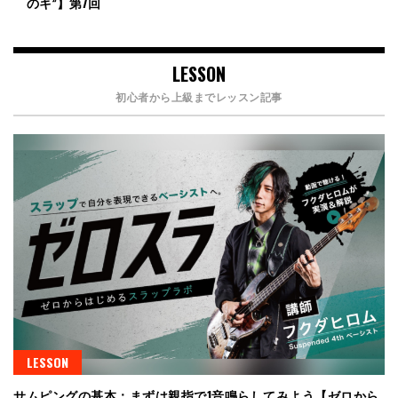
のキ”】第7回
LESSON
初心者から上級までレッスン記事
LESSON
サムピングの基本：まずは親指で1音鳴らしてみよう【ゼロから