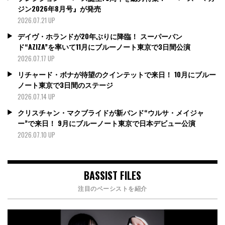
ジン2026年8月号』が発売
2026.07.21 UP
デイヴ・ホランドが20年ぶりに降臨！ スーパーバン
ド“AZIZA”を率いて11月にブルーノート東京で3日間公演
2026.07.17 UP
リチャード・ボナが待望のクインテットで来日！ 10月にブルー
ノート東京で3日間のステージ
2026.07.14 UP
クリスチャン・マクブライドが新バンド“ウルサ・メイジャ
ー”で来日！ 9月にブルーノート東京で日本デビュー公演
2026.07.10 UP
BASSIST FILES
注目のベーシストを紹介