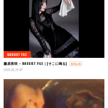
BASSIST FILE
藤原美咲 – BASSIST FILE｜[そこに鳴る]
無料会員
2026.05.25 UP