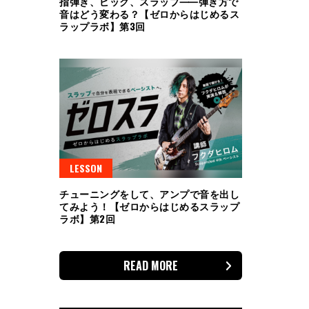
指弾き、ピック、スラップ⸺弾き方で
音はどう変わる？【ゼロからはじめるス
ラップラボ】第3回
LESSON
チューニングをして、アンプで音を出し
てみよう！【ゼロからはじめるスラップ
ラボ】第2回
READ MORE