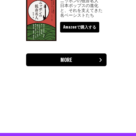
ニッポンの低音名人
日本ポップスの進化
と、それを支えてきた
名ベーシストたち
Amazonで購入する
MORE