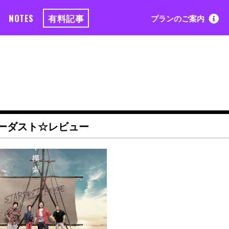
NOTES
有料記事
プランのご案内
ターダスト☆レビュー