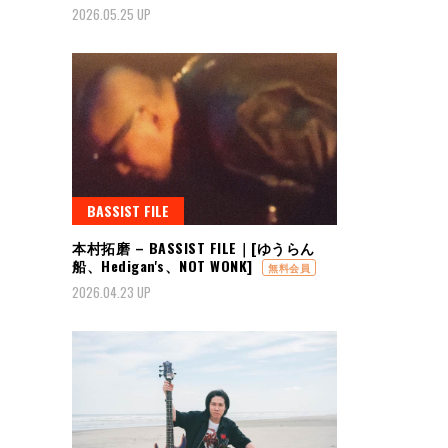
2026.05.25 UP
BASSIST FILE
本村拓磨 – BASSIST FILE｜[ゆうらん
船、Hedigan's、NOT WONK]
無料会員
2026.04.23 UP