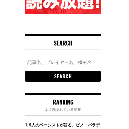
SEARCH
Search
for:
RANKING
よく読まれている記事
9人のベーシストが語る、ピノ・パラデ