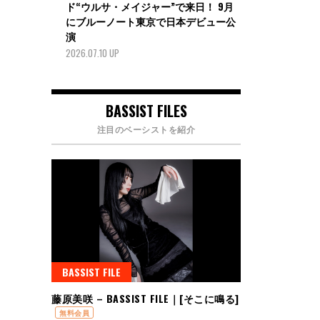
ド“ウルサ・メイジャー”で来日！ 9月
にブルーノート東京で日本デビュー公
演
2026.07.10 UP
BASSIST FILES
注目のベーシストを紹介
BASSIST FILE
藤原美咲 – BASSIST FILE｜[そこに鳴る]
無料会員