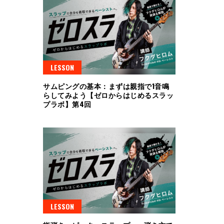
LESSON
サムピングの基本：まずは親指で1音鳴
らしてみよう【ゼロからはじめるスラッ
プラボ】第4回
LESSON