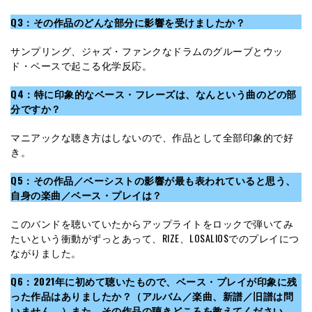
Q3：その作品のどんな部分に影響を受けましたか？
サンプリング、ジャズ・ファンクなドラムのグルーブとウッ
ド・ベースで起こる化学反応。
Q4：特に印象的なベース・フレーズは、なんという曲のどの部
分ですか？
マニアックな聴き方はしないので、作品として全部印象的で好
き。
Q5：その作品／ベーシストの影響が最も表われていると思う、
自身の楽曲／ベース・プレイは？
このバンドを聴いていたからアップライトをロックで弾いてみ
たいという衝動がずっとあって、RIZE、LOSALIOSでのプレイにつ
ながりました。
Q6：2021年に初めて聴いたもので、ベース・プレイが印象に残
った作品はありましたか？（アルバム／楽曲、新譜／旧譜は問
いません。）また、その作品の聴きどころを教えてください。