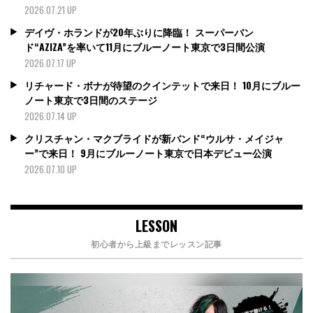
2026.07.21 UP
デイヴ・ホランドが20年ぶりに降臨！ スーパーバン
ド“AZIZA”を率いて11月にブルーノート東京で3日間公演
2026.07.17 UP
リチャード・ボナが待望のクインテットで来日！ 10月にブルー
ノート東京で3日間のステージ
2026.07.14 UP
クリスチャン・マクブライドが新バンド“ウルサ・メイジャ
ー”で来日！ 9月にブルーノート東京で日本デビュー公演
2026.07.10 UP
LESSON
初心者から上級までレッスン記事