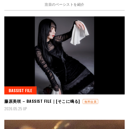
注目のベーシストを紹介
BASSIST FILE
藤原美咲 – BASSIST FILE｜[そこに鳴る]
無料会員
2026.05.25 UP