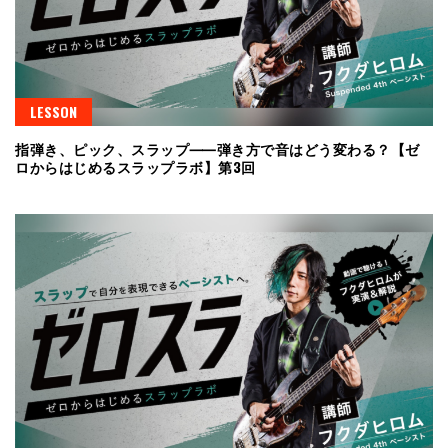
LESSON
指弾き、ピック、スラップ⸺弾き方で音はどう変わる？【ゼ
ロからはじめるスラップラボ】第3回