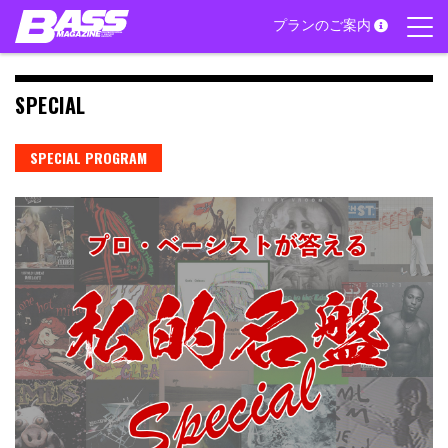
Skip
プランのご案内
to
content
SPECIAL
SPECIAL PROGRAM