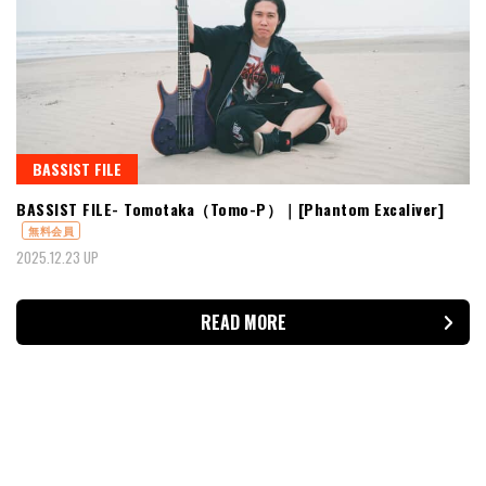
BASSIST FILE
BASSIST FILE- Tomotaka（Tomo-P）｜[Phantom Excaliver]
無料会員
2025.12.23 UP
READ MORE