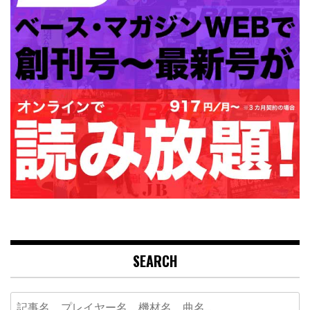
SEARCH
Search