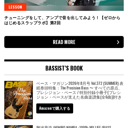
LESSON
チューニングをして、アンプで音を出してみよう！【ゼロから
はじめるスラップラボ】第2回
READ MORE
BASSIST’S BOOK
ベース・マガジン2026年8月号 Vol.372 (SUMMER) 表
紙巻頭特集：The Precision Bass 〜 すべての原点、
プレシジョン・ベース / 特別付録小冊子[プレシ
ジョン・ベースが支えた名曲楽譜集(全6曲)]付き
Amazonで購入する
難波章浩 AKIHIRO NAMBA -100% MY LIFE (BASS