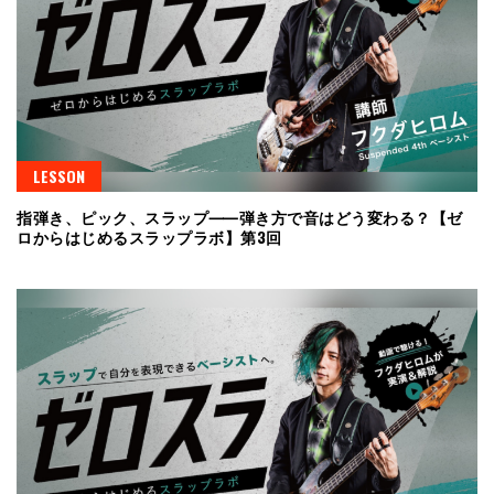
LESSON
指弾き、ピック、スラップ⸺弾き方で音はどう変わる？【ゼ
ロからはじめるスラップラボ】第3回