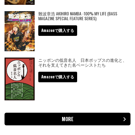
難波章浩 AKIHIRO NAMBA -100% MY LIFE (BASS
MAGAZINE SPECIAL FEATURE SERIES)
Amazonで購入する
ニッポンの低音名人 日本ポップスの進化と、
それを支えてきた名ベーシストたち
Amazonで購入する
MORE