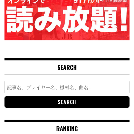
SEARCH
Search
for:
RANKING