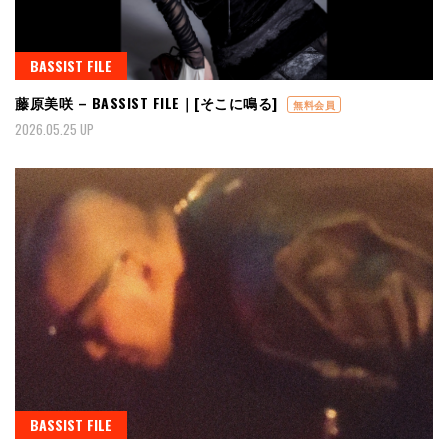
BASSIST FILE
藤原美咲 – BASSIST FILE｜[そこに鳴る]
無料会員
2026.05.25 UP
BASSIST FILE