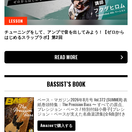
LESSON
チューニングをして、アンプで音を出してみよう！【ゼロから
はじめるスラップラボ】第2回
READ MORE
BASSIST’S BOOK
ベース・マガジン2026年8月号 Vol.372 (SUMMER) 表
紙巻頭特集：The Precision Bass 〜 すべての原点、
プレシジョン・ベース / 特別付録小冊子[プレシ
ジョン・ベースが支えた名曲楽譜集(全6曲)]付き
Amazonで購入する