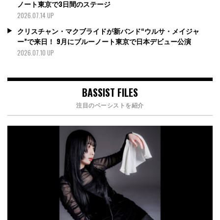
ノート東京で3日間のステージ
2026.07.14 UP
クリスチャン・マクブライドが新バンド“ウルサ・メイジャ
ー”で来日！ 9月にブルーノート東京で日本デビュー公演
2026.07.10 UP
BASSIST FILES
注目のベーシストを紹介