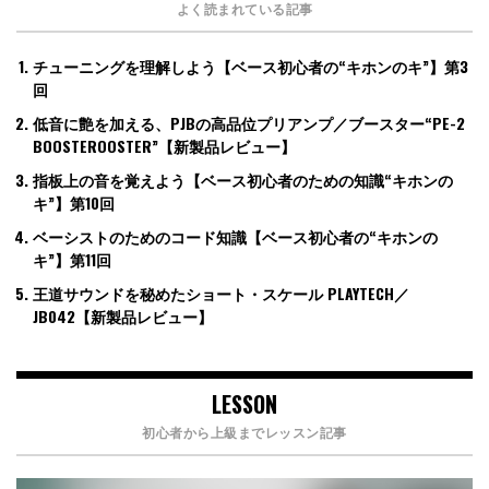
よく読まれている記事
チューニングを理解しよう【ベース初心者の“キホンのキ”】第3
回
低音に艶を加える、PJBの高品位プリアンプ／ブースター“PE-2
BOOSTEROOSTER”【新製品レビュー】
指板上の音を覚えよう【ベース初心者のための知識“キホンの
キ”】第10回
ベーシストのためのコード知識【ベース初心者の“キホンの
キ”】第11回
王道サウンドを秘めたショート・スケール PLAYTECH／
JB042【新製品レビュー】
LESSON
初心者から上級までレッスン記事