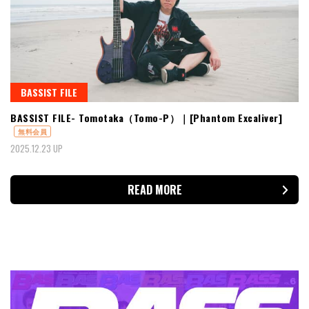
BASSIST FILE
BASSIST FILE- Tomotaka（Tomo-P）｜[Phantom Excaliver]
無料会員
2025.12.23 UP
READ MORE