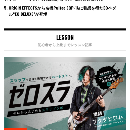
ORIGIN EFFECTSから名機Pultec EQP-1Aに着想を得たEQペダ
ル“EQ DELUXE”が登場
LESSON
初心者から上級までレッスン記事