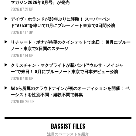
マガジン2026年8月号』が発売
2026.07.21 UP
デイヴ・ホランドが20年ぶりに降臨！ スーパーバン
ド“AZIZA”を率いて11月にブルーノート東京で3日間公演
2026.07.17 UP
リチャード・ボナが待望のクインテットで来日！ 10月にブルー
ノート東京で3日間のステージ
2026.07.14 UP
クリスチャン・マクブライドが新バンド“ウルサ・メイジャ
ー”で来日！ 9月にブルーノート東京で日本デビュー公演
2026.07.10 UP
Adoら所属のクラウドナインが初のオーディションを開催！ ベ
ーシストを性別不問・経験不問で募集
2026.06.26 UP
BASSIST FILES
注目のベーシストを紹介