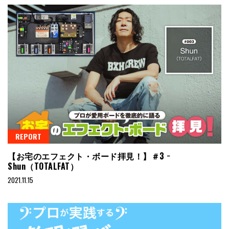
REPORT
【お宅のエフェクト・ボード拝見！】＃3 −
Shun（TOTALFAT）
2021.11.15