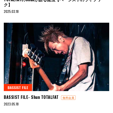
ク】
2025.03.18
BASSIST FILE
BASSIST FILE- Shun TOTALFAT
無料会員
2023.05.18