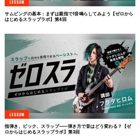
LESSON
サムピングの基本：まずは親指で1音鳴らしてみよう【ゼロから
はじめるスラップラボ】第4回
LESSON
指弾き、ピック、スラップ⸺弾き方で音はどう変わる？【ゼ
ロからはじめるスラップラボ】第3回