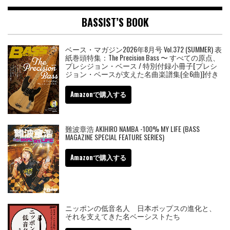
BASSIST’S BOOK
ベース・マガジン2026年8月号 Vol.372 (SUMMER) 表
紙巻頭特集：The Precision Bass 〜 すべての原点、
プレシジョン・ベース / 特別付録小冊子[プレシ
ジョン・ベースが支えた名曲楽譜集(全6曲)]付き
Amazonで購入する
難波章浩 AKIHIRO NAMBA -100% MY LIFE (BASS
MAGAZINE SPECIAL FEATURE SERIES)
Amazonで購入する
ニッポンの低音名人 日本ポップスの進化と、
それを支えてきた名ベーシストたち