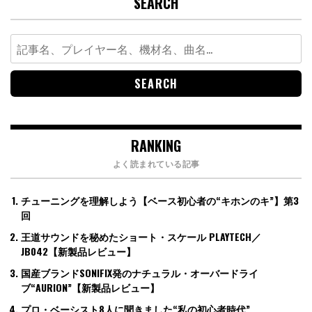
SEARCH
Search
for:
RANKING
よく読まれている記事
チューニングを理解しよう【ベース初心者の“キホンのキ”】第3
回
王道サウンドを秘めたショート・スケール PLAYTECH／
JB042【新製品レビュー】
国産ブランドSONIFIX発のナチュラル・オーバードライ
ブ“AURION”【新製品レビュー】
プロ・ベーシスト8人に聞きました“私の初心者時代”