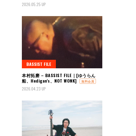
2026.05.25 UP
BASSIST FILE
本村拓磨 – BASSIST FILE｜[ゆうらん
船、Hedigan's、NOT WONK]
無料会員
2026.04.23 UP