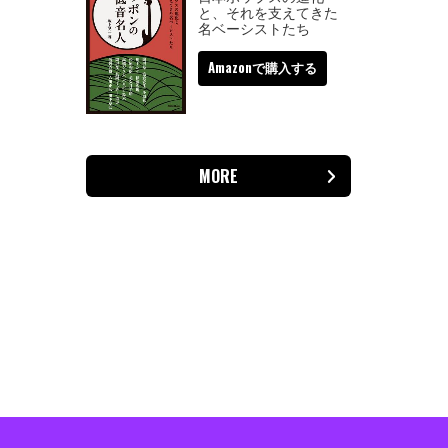
と、それを支えてきた
名ベーシストたち
Amazonで購入する
MORE