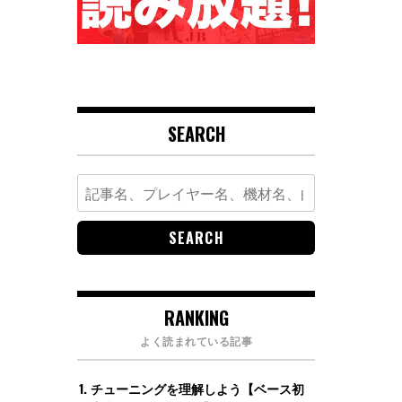
SEARCH
Search
for:
RANKING
よく読まれている記事
チューニングを理解しよう【ベース初