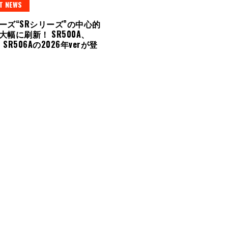
T NEWS
ーズ“SRシリーズ”の中心的
幅に刷新！ SR500A、
、SR506Aの2026年verが登