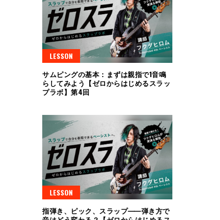
LESSON
サムピングの基本：まずは親指で1音鳴
らしてみよう【ゼロからはじめるスラッ
プラボ】第4回
LESSON
指弾き、ピック、スラップ⸺弾き方で
音はどう変わる？【ゼロからはじめるス