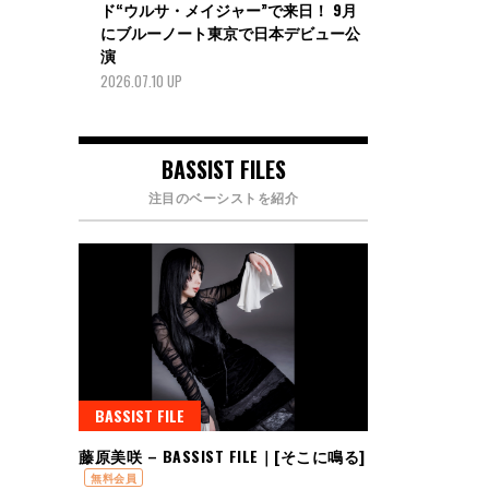
ド“ウルサ・メイジャー”で来日！ 9月
にブルーノート東京で日本デビュー公
演
2026.07.10 UP
BASSIST FILES
注目のベーシストを紹介
BASSIST FILE
藤原美咲 – BASSIST FILE｜[そこに鳴る]
無料会員