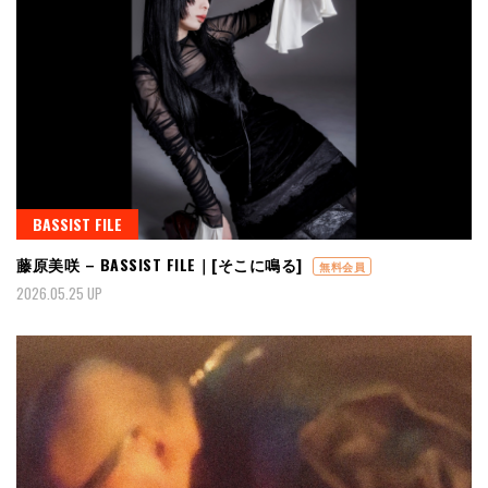
BASSIST FILE
藤原美咲 – BASSIST FILE｜[そこに鳴る]
無料会員
2026.05.25 UP