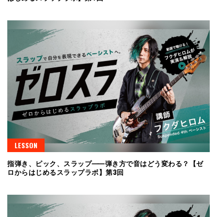
LESSON
指弾き、ピック、スラップ⸺弾き方で音はどう変わる？【ゼ
ロからはじめるスラップラボ】第3回