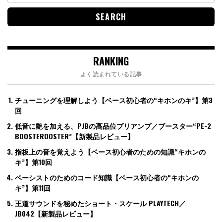
RANKING
よく読まれている記事
チューニングを理解しよう【ベース初心者の“キホンのキ”】第3
回
低音に艶を加える、PJBの高品位プリアンプ／ブースター“PE-2
BOOSTEROOSTER”【新製品レビュー】
指板上の音を覚えよう【ベース初心者のための知識“キホンの
キ”】第10回
ベーシストのためのコード知識【ベース初心者の“キホンの
キ”】第11回
王道サウンドを秘めたショート・スケール PLAYTECH／
JB042【新製品レビュー】