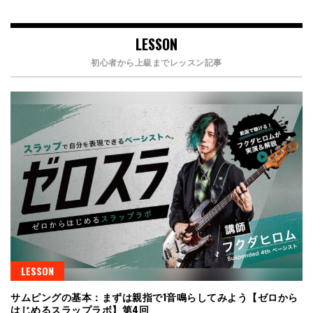
LESSON
初心者から上級までレッスン記事
LESSON
サムピングの基本：まずは親指で1音鳴らしてみよう【ゼロから
はじめるスラップラボ】第4回