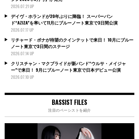
2026.07.21 UP
デイヴ・ホランドが20年ぶりに降臨！ スーパーバン
ド“AZIZA”を率いて11月にブルーノート東京で3日間公演
2026.07.17 UP
リチャード・ボナが待望のクインテットで来日！ 10月にブルー
ノート東京で3日間のステージ
2026.07.14 UP
クリスチャン・マクブライドが新バンド“ウルサ・メイジャ
ー”で来日！ 9月にブルーノート東京で日本デビュー公演
2026.07.10 UP
BASSIST FILES
注目のベーシストを紹介