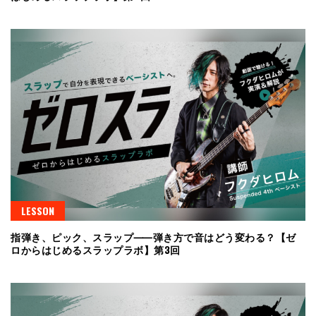
LESSON
指弾き、ピック、スラップ⸺弾き方で音はどう変わる？【ゼ
ロからはじめるスラップラボ】第3回