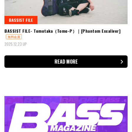
BASSIST FILE
BASSIST FILE- Tomotaka（Tomo-P）｜[Phantom Excaliver]
無料会員
2025.12.23 UP
READ MORE