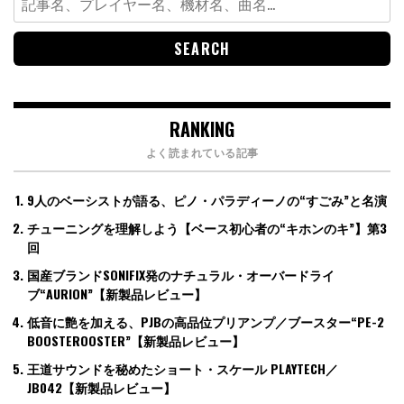
for:
RANKING
よく読まれている記事
9人のベーシストが語る、ピノ・パラディーノの“すごみ”と名演
チューニングを理解しよう【ベース初心者の“キホンのキ”】第3
回
国産ブランドSONIFIX発のナチュラル・オーバードライ
ブ“AURION”【新製品レビュー】
低音に艶を加える、PJBの高品位プリアンプ／ブースター“PE-2
BOOSTEROOSTER”【新製品レビュー】
王道サウンドを秘めたショート・スケール PLAYTECH／
JB042【新製品レビュー】