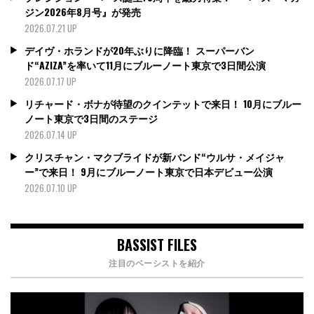
ジン2026年8月号』が発売
2026.07.21 UP
デイヴ・ホランドが20年ぶりに降臨！ スーパーバン
ド“AZIZA”を率いて11月にブルーノート東京で3日間公演
2026.07.17 UP
リチャード・ボナが待望のクインテットで来日！ 10月にブルー
ノート東京で3日間のステージ
2026.07.14 UP
クリスチャン・マクブライドが新バンド“ウルサ・メイジャ
ー”で来日！ 9月にブルーノート東京で日本デビュー公演
2026.07.10 UP
BASSIST FILES
注目のベーシストを紹介