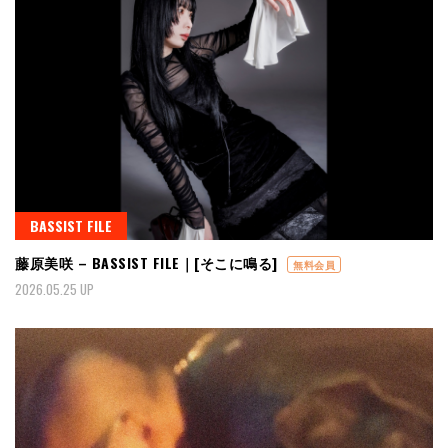
BASSIST FILE
藤原美咲 – BASSIST FILE｜[そこに鳴る]
無料会員
2026.05.25 UP