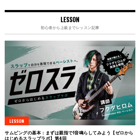
LESSON
初心者から上級までレッスン記事
LESSON
サムピングの基本：まずは親指で1音鳴らしてみよう【ゼロから
はじめるスラップラボ】第4回