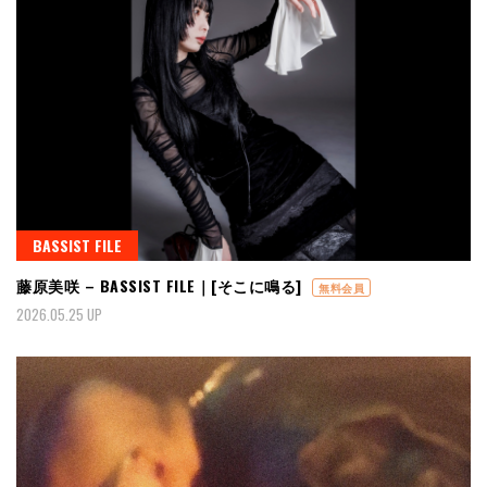
BASSIST FILE
藤原美咲 – BASSIST FILE｜[そこに鳴る]
無料会員
2026.05.25 UP