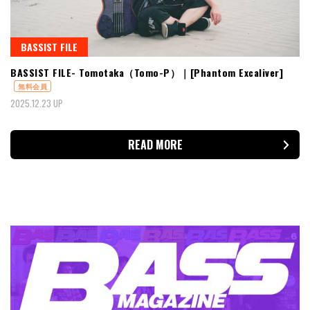
BASSIST FILE
BASSIST FILE- Tomotaka（Tomo-P）｜[Phantom Excaliver]
無料会員
2025.12.23 UP
READ MORE