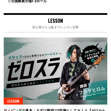
ッセ国際展示場1-3ホール
LESSON
初心者から上級までレッスン記事
LESSON
サムピングの基本：まずは親指で1音鳴らしてみよう【ゼロから