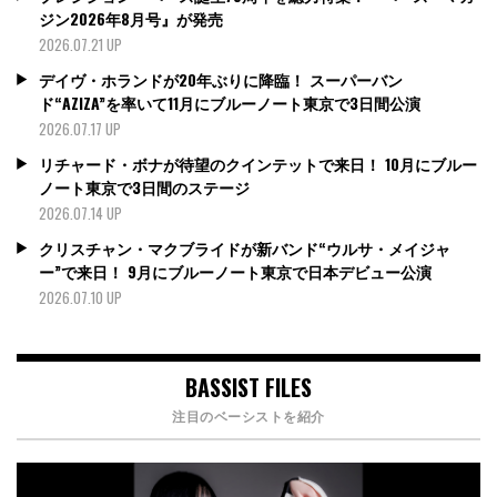
ジン2026年8月号』が発売
2026.07.21 UP
デイヴ・ホランドが20年ぶりに降臨！ スーパーバン
ド“AZIZA”を率いて11月にブルーノート東京で3日間公演
2026.07.17 UP
リチャード・ボナが待望のクインテットで来日！ 10月にブルー
ノート東京で3日間のステージ
2026.07.14 UP
クリスチャン・マクブライドが新バンド“ウルサ・メイジャ
ー”で来日！ 9月にブルーノート東京で日本デビュー公演
2026.07.10 UP
BASSIST FILES
注目のベーシストを紹介