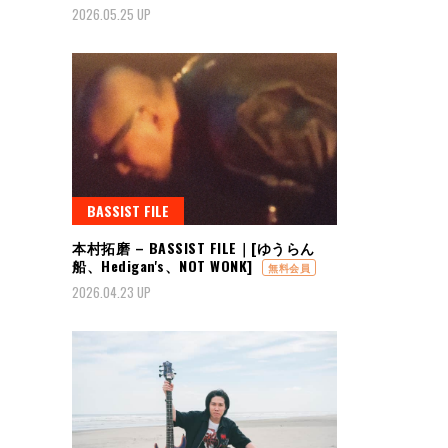
2026.05.25 UP
BASSIST FILE
本村拓磨 – BASSIST FILE｜[ゆうらん
船、Hedigan's、NOT WONK]
無料会員
2026.04.23 UP