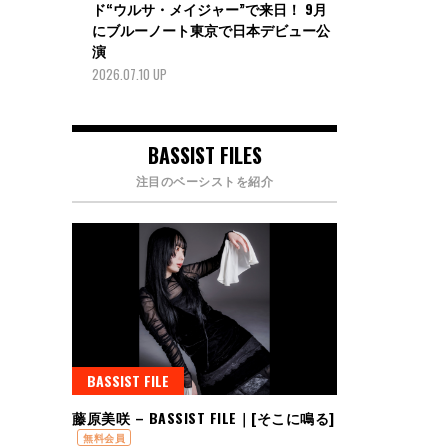
ド“ウルサ・メイジャー”で来日！ 9月
にブルーノート東京で日本デビュー公
演
2026.07.10 UP
BASSIST FILES
注目のベーシストを紹介
BASSIST FILE
藤原美咲 – BASSIST FILE｜[そこに鳴る]
無料会員