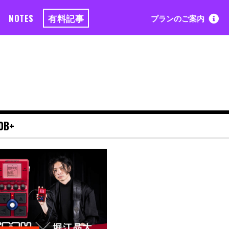
NOTES
有料記事
プランのご案内
0B+