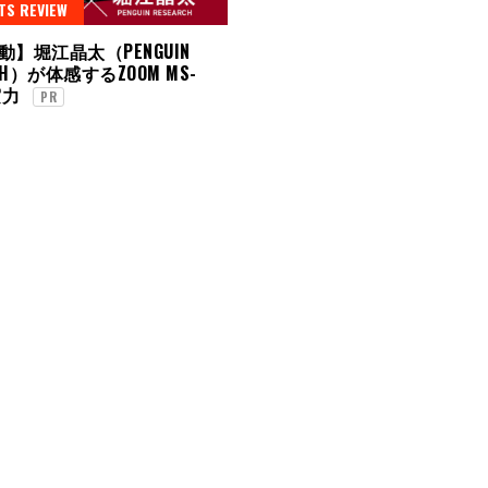
TS REVIEW
】堀江晶太（PENGUIN
CH）が体感するZOOM MS-
実力
PR