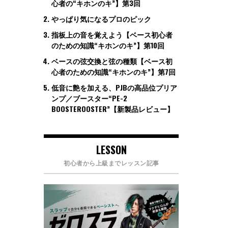
心者の“キホンのキ”】第3回
やっぱり気になるプロのピック
指板上の音を覚えよう【ベース初心者
のための知識“キホンのキ”】第10回
ベースの弦交換と弦の種類【ベース初
心者のための知識“キホンのキ”】第7回
低音に艶を加える、PJBの高品位プリア
ンプ／ブースター“PE-2
BOOSTEROOSTER”【新製品レビュー】
LESSON
初心者から上級までレッスン記事