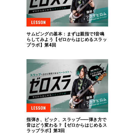
LESSON
サムピングの基本：まずは親指で1音鳴
らしてみよう【ゼロからはじめるスラッ
プラボ】第4回
LESSON
指弾き、ピック、スラップ⸺弾き方で
音はどう変わる？【ゼロからはじめるス
ラップラボ】第3回