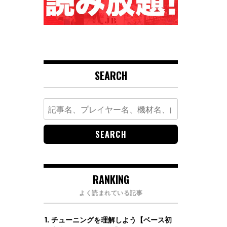
SEARCH
Search
for:
RANKING
よく読まれている記事
チューニングを理解しよう【ベース初