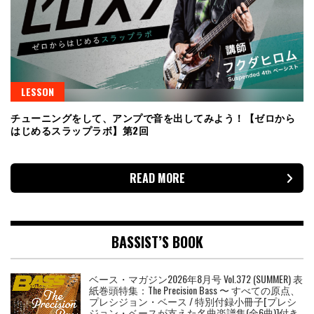
LESSON
チューニングをして、アンプで音を出してみよう！【ゼロから
はじめるスラップラボ】第2回
READ MORE
BASSIST’S BOOK
ベース・マガジン2026年8月号 Vol.372 (SUMMER) 表
紙巻頭特集：The Precision Bass 〜 すべての原点、
プレシジョン・ベース / 特別付録小冊子[プレシ
ジョン・ベースが支えた名曲楽譜集(全6曲)]付き