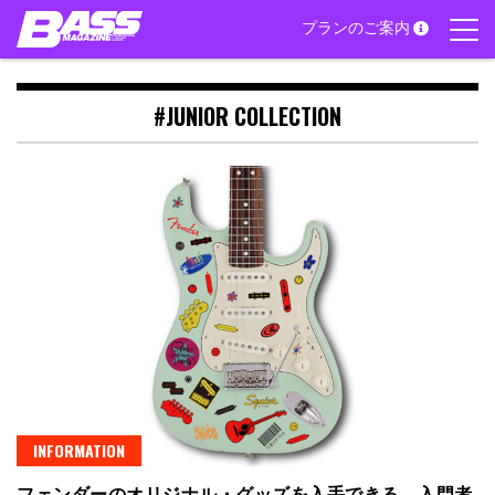
Skip
プランのご案内
to
content
#JUNIOR COLLECTION
INFORMATION
フェンダーのオリジナル・グッズを入手できる、入門者