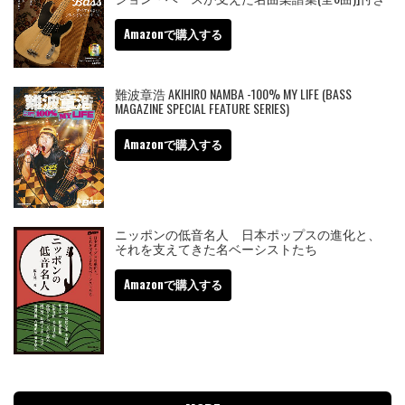
Amazonで購入する
難波章浩 AKIHIRO NAMBA -100% MY LIFE (BASS
MAGAZINE SPECIAL FEATURE SERIES)
Amazonで購入する
ニッポンの低音名人 日本ポップスの進化と、
それを支えてきた名ベーシストたち
Amazonで購入する