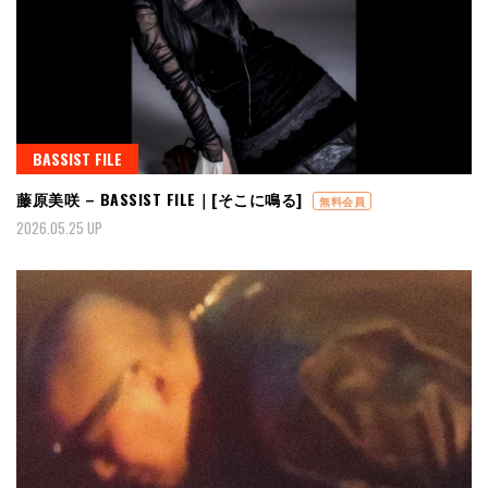
BASSIST FILE
藤原美咲 – BASSIST FILE｜[そこに鳴る]
無料会員
2026.05.25 UP