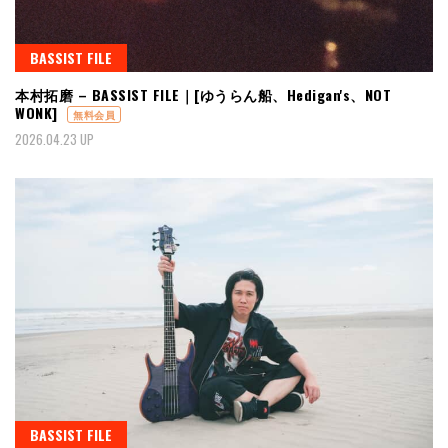
BASSIST FILE
本村拓磨 – BASSIST FILE｜[ゆうらん船、Hedigan's、NOT
WONK]
無料会員
2026.04.23 UP
BASSIST FILE