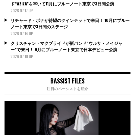
ド“AZIZA”を率いて11月にブルーノート東京で3日間公演
2026.07.17 UP
リチャード・ボナが待望のクインテットで来日！ 10月にブルー
ノート東京で3日間のステージ
2026.07.14 UP
クリスチャン・マクブライドが新バンド“ウルサ・メイジャ
ー”で来日！ 9月にブルーノート東京で日本デビュー公演
2026.07.10 UP
BASSIST FILES
注目のベーシストを紹介