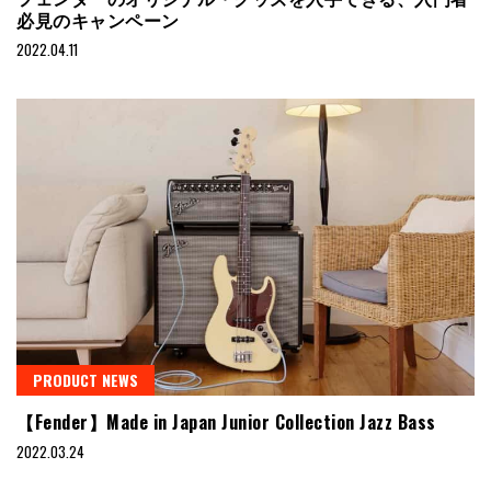
必見のキャンペーン
2022.04.11
PRODUCT NEWS
【Fender】Made in Japan Junior Collection Jazz Bass
2022.03.24