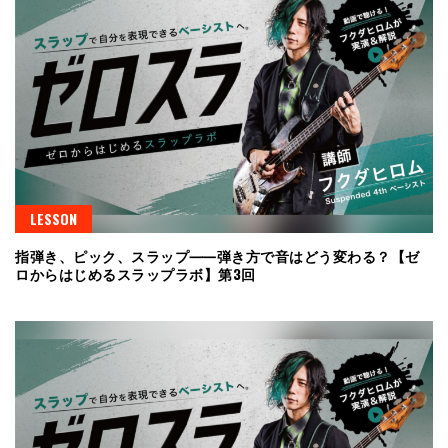
LESSON
指弾き、ピック、スラップ⸺弾き方で音はどう変わる？【ゼ
ロからはじめるスラップラボ】第3回