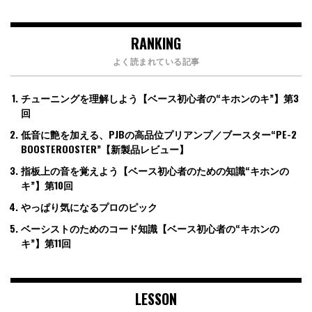
RANKING
よく読まれている記事
チューニングを理解しよう【ベース初心者の“キホンのキ”】第3
回
低音に艶を加える、PJBの高品位プリアンプ／ブースター“PE-2
BOOSTEROOSTER”【新製品レビュー】
指板上の音を覚えよう【ベース初心者のための知識“キホンの
キ”】第10回
やっぱり気になるプロのピック
ベーシストのためのコード知識【ベース初心者の“キホンの
キ”】第11回
LESSON