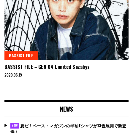
BASSIST FILE
BASSIST FILE－GEN 04 Limited Sazabys
2020.06.19
NEWS
夏だ！ベース・マガジンの半袖Tシャツが13色展開で新登
NEW
場！