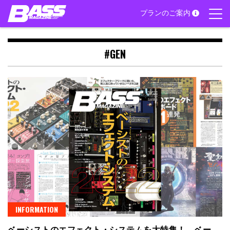
Skip
プランのご案内
to
content
#GEN
INFORMATION
ベーシストのエフェクト・システムを大特集！ ベー