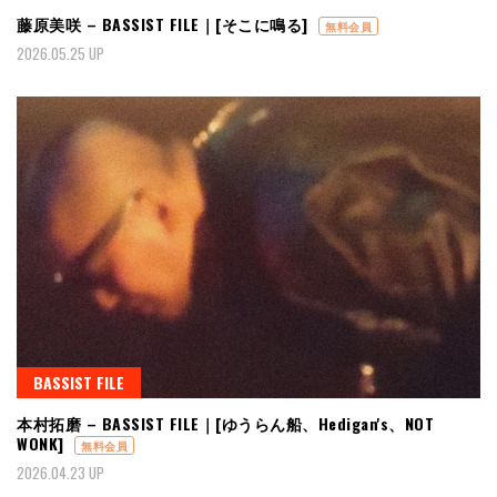
藤原美咲 – BASSIST FILE｜[そこに鳴る]
無料会員
2026.05.25 UP
BASSIST FILE
本村拓磨 – BASSIST FILE｜[ゆうらん船、Hedigan's、NOT
WONK]
無料会員
2026.04.23 UP