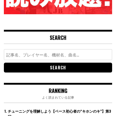
SEARCH
Search
for:
RANKING
よく読まれている記事
チューニングを理解しよう【ベース初心者の“キホンのキ”】第3