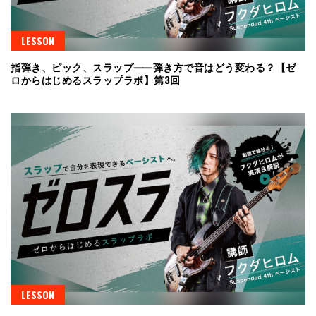
LESSON
指弾き、ピック、スラップ⸺弾き方で音はどう変わる？【ゼ
ロからはじめるスラップラボ】第3回
LESSON