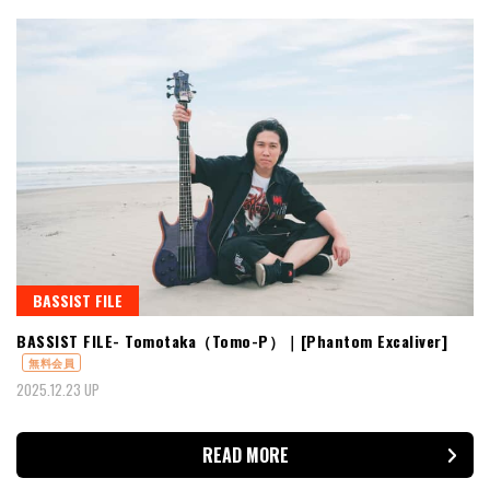
BASSIST FILE
BASSIST FILE- Tomotaka（Tomo-P）｜[Phantom Excaliver]
無料会員
2025.12.23 UP
READ MORE