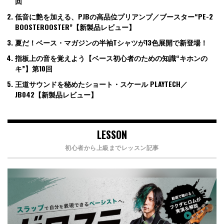
回
低音に艶を加える、PJBの高品位プリアンプ／ブースター“PE-2
BOOSTEROOSTER”【新製品レビュー】
夏だ！ベース・マガジンの半袖Tシャツが13色展開で新登場！
指板上の音を覚えよう【ベース初心者のための知識“キホンの
キ”】第10回
王道サウンドを秘めたショート・スケール PLAYTECH／
JB042【新製品レビュー】
LESSON
初心者から上級までレッスン記事