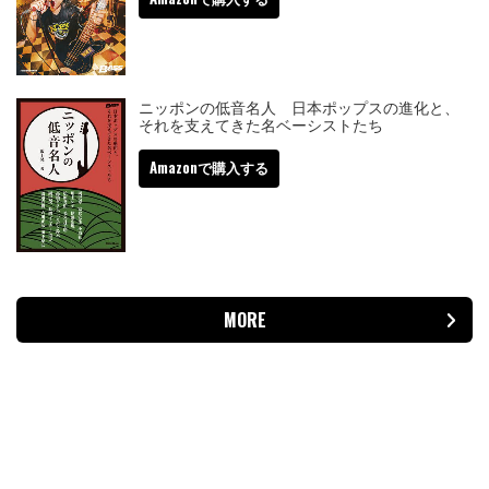
ニッポンの低音名人 日本ポップスの進化と、
それを支えてきた名ベーシストたち
Amazonで購入する
MORE