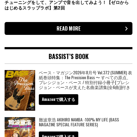
チューニングをして、アンプで音を出してみよう！【ゼロから
はじめるスラップラボ】第2回
READ MORE
BASSIST’S BOOK
ベース・マガジン2026年8月号 Vol.372 (SUMMER) 表
紙巻頭特集：The Precision Bass 〜 すべての原点、
プレシジョン・ベース / 特別付録小冊子[プレシ
ジョン・ベースが支えた名曲楽譜集(全6曲)]付き
Amazonで購入する
難波章浩 AKIHIRO NAMBA -100% MY LIFE (BASS
MAGAZINE SPECIAL FEATURE SERIES)
Amazonで購入する