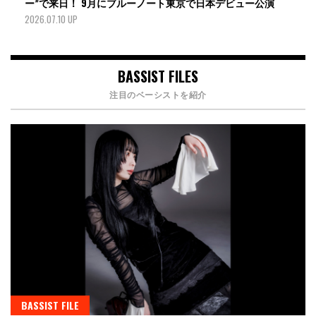
ー”で来日！ 9月にブルーノート東京で日本デビュー公演
2026.07.10 UP
BASSIST FILES
注目のベーシストを紹介
BASSIST FILE