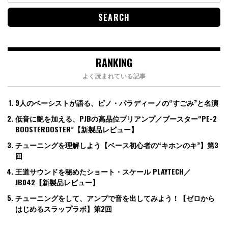
RANKING
よく読まれている記事
9人のベーシストが語る、ピノ・パラディーノの“すごみ”と名演
低音に艶を加える、PJBの高品位プリアンプ／ブースター“PE-2
BOOSTEROOSTER”【新製品レビュー】
チューニングを理解しよう【ベース初心者の“キホンのキ”】第3
回
王道サウンドを秘めたショート・スケール PLAYTECH／
JB042【新製品レビュー】
チューニングをして、アンプで音を出してみよう！【ゼロから
はじめるスラップラボ】第2回