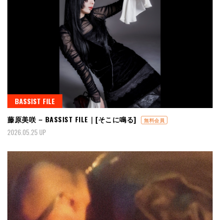
BASSIST FILE
藤原美咲 – BASSIST FILE｜[そこに鳴る]
無料会員
2026.05.25 UP