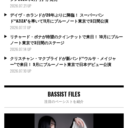
2026.07.21 UP
デイヴ・ホランドが20年ぶりに降臨！ スーパーバン
ド“AZIZA”を率いて11月にブルーノート東京で3日間公演
2026.07.17 UP
リチャード・ボナが待望のクインテットで来日！ 10月にブルー
ノート東京で3日間のステージ
2026.07.14 UP
クリスチャン・マクブライドが新バンド“ウルサ・メイジャ
ー”で来日！ 9月にブルーノート東京で日本デビュー公演
2026.07.10 UP
BASSIST FILES
注目のベーシストを紹介