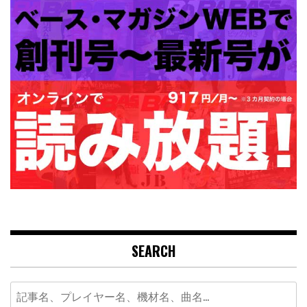
SEARCH
Search
for: