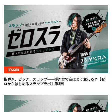
LESSON
指弾き、ピック、スラップ⸺弾き方で音はどう変わる？【ゼ
ロからはじめるスラップラボ】第3回