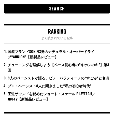
RANKING
よく読まれている記事
国産ブランドSONIFIX発のナチュラル・オーバードライ
ブ“AURION”【新製品レビュー】
チューニングを理解しよう【ベース初心者の“キホンのキ”】第3
回
9人のベーシストが語る、ピノ・パラディーノの“すごみ”と名演
プロ・ベーシスト8人に聞きました“私の初心者時代”
王道サウンドを秘めたショート・スケール PLAYTECH／
JB042【新製品レビュー】