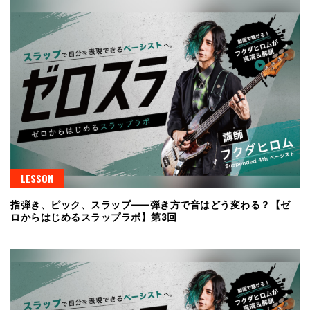
LESSON
指弾き、ピック、スラップ⸺弾き方で音はどう変わる？【ゼ
ロからはじめるスラップラボ】第3回