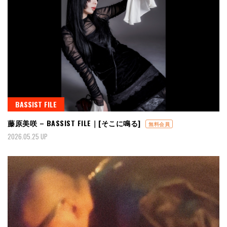
BASSIST FILE
藤原美咲 – BASSIST FILE｜[そこに鳴る]
無料会員
2026.05.25 UP