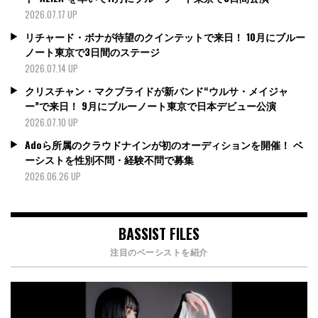
2026.07.17 UP
リチャード・ボナが待望のクインテットで来日！ 10月にブルー
ノート東京で3日間のステージ
2026.07.14 UP
クリスチャン・マクブライドが新バンド“ウルサ・メイジャ
ー”で来日！ 9月にブルーノート東京で日本デビュー公演
2026.07.10 UP
Adoら所属のクラウドナインが初のオーディションを開催！ ベ
ーシストを性別不問・経験不問で募集
2026.06.26 UP
BASSIST FILES
注目のベーシストを紹介