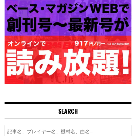
SEARCH
Search
for: